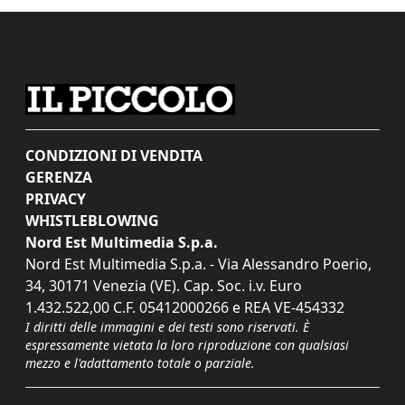
CONDIZIONI DI VENDITA
GERENZA
PRIVACY
WHISTLEBLOWING
Nord Est Multimedia S.p.a.
Nord Est Multimedia S.p.a. - Via Alessandro Poerio,
34, 30171 Venezia (VE). Cap. Soc. i.v. Euro
1.432.522,00 C.F. 05412000266 e REA VE-454332
I diritti delle immagini e dei testi sono riservati. È
espressamente vietata la loro riproduzione con qualsiasi
mezzo e l'adattamento totale o parziale.