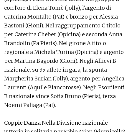
con l'oro di Elena Tomè (Jolly), l'argento di
Caterina Montalto (Pat) e bronzo per Alessia
Bastoni (Gioni). Nel raggruppamento C titolo
per Caterina Cheber (Opicina) e seconda Anna
Brandolin (Pa Pieris). Nel girone A titolo
regionale a Michela Turina (Opicina) e argento
per Martina Bagordo (Gioni). Negli Allievi B
nazionale, su 35 atlete in gara, la spunta
Margherita Surian (Jolly), argento per Angelica
Laurenti (Aquile Biancorosse). Negli Esordienti
B nazionale vince Sofia Bruno (Pieris), terza
Noemi Paliaga (Pat).
Coppie Danza
Nella Divisione nazionale
vittorie in solitaria per Fabio Mian (Fiumicello)