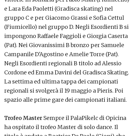
e Lara Eda Paoletti (Gradisca skating) nel
gruppo C e per Giacomo Grassi e Sofia Cettul
(Fiumicello) nel gruppo D. Negli Esordienti B si
impongono Raffaele Faggioli e Giorgia Caserta
(Pat). Nei Giovanissimi B bronzo per Samuele
Campanile D'Agostino e Amelie Torre (Pat).
Negli Esordienti regionali B titolo ad Alessio
Cordone ed Emma Davini del Gradisca Skating.
La settima ed ultima tappa dei campionati
regionali si svolgerà il 19 maggio a Pieris. Poi
spazio alle prime gare dei campionati italiani.
Trofeo Master
Sempre il PalaPikelc di Opicina
ha ospitato il trofeo Master di solo dance. Il