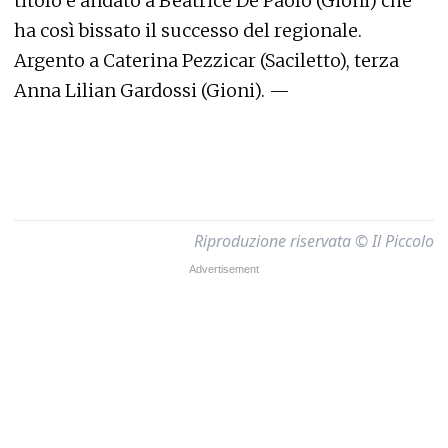
titolo è andato a Beatrice De Paolo (Gioni) che
ha così bissato il successo del regionale.
Argento a Caterina Pezzicar (Saciletto), terza
Anna Lilian Gardossi (Gioni). —
Riproduzione riservata © Il Piccolo