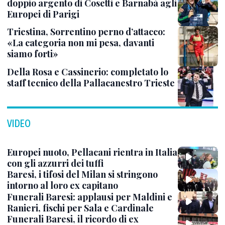
doppio argento di Cosetti e Barnabà agli
Europei di Parigi
Triestina, Sorrentino perno d’attacco:
«La categoria non mi pesa, davanti
siamo forti»
Della Rosa e Cassinerio: completato lo
staff tecnico della Pallacanestro Trieste
VIDEO
Europei nuoto, Pellacani rientra in Italia
con gli azzurri dei tuffi
Baresi, i tifosi del Milan si stringono
intorno al loro ex capitano
Funerali Baresi: applausi per Maldini e
Ranieri, fischi per Sala e Cardinale
Funerali Baresi, il ricordo di ex