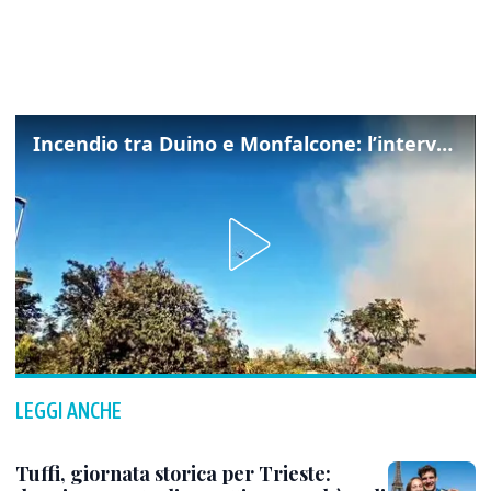
Incendio tra Duino e Monfalcone: l’intervento dei vigili del fuoco
LEGGI ANCHE
Tuffi, giornata storica per Trieste: