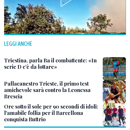
LEGGI ANCHE
Triestina, parla Ba il combattente: «In
serie D c’è da lottare»
Pallacanestro Trieste, il primo test
amichevole sarà contro la Leonessa
Brescia
Ore sotto il sole per 90 secondi di idoli:
l'amabile follia per il Barcellona
conquista Buttrio