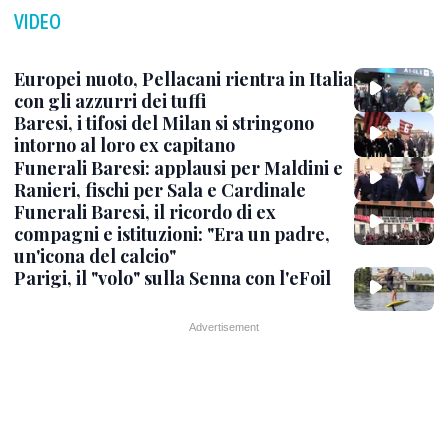
VIDEO
Europei nuoto, Pellacani rientra in Italia
con gli azzurri dei tuffi
Baresi, i tifosi del Milan si stringono
intorno al loro ex capitano
Funerali Baresi: applausi per Maldini e
Ranieri, fischi per Sala e Cardinale
Funerali Baresi, il ricordo di ex
compagni e istituzioni: "Era un padre,
un'icona del calcio"
Parigi, il "volo" sulla Senna con l'eFoil