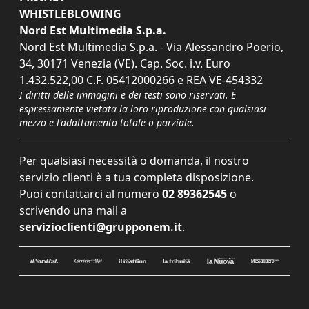
WHISTLEBLOWING
Nord Est Multimedia S.p.a.
Nord Est Multimedia S.p.a. - Via Alessandro Poerio,
34, 30171 Venezia (VE). Cap. Soc. i.v. Euro
1.432.522,00 C.F. 05412000266 e REA VE-454332
I diritti delle immagini e dei testi sono riservati. È
espressamente vietata la loro riproduzione con qualsiasi
mezzo e l'adattamento totale o parziale.
Per qualsiasi necessità o domanda, il nostro
servizio clienti è a tua completa disposizione.
Puoi contattarci al numero
02 89362545
o
scrivendo una mail a
servizioclienti@grupponem.it
.