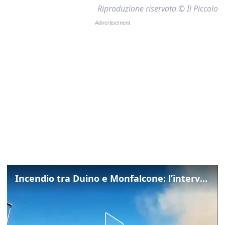
Riproduzione riservata © Il Piccolo
Incendio tra Duino e Monfalcone: l’intervento dei vigili del fuoco