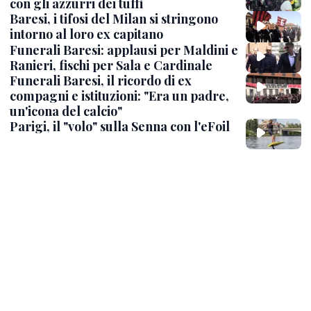
con gli azzurri dei tuffi
Baresi, i tifosi del Milan si stringono
intorno al loro ex capitano
Funerali Baresi: applausi per Maldini e
Ranieri, fischi per Sala e Cardinale
Funerali Baresi, il ricordo di ex
compagni e istituzioni: "Era un padre,
un'icona del calcio"
Parigi, il "volo" sulla Senna con l'eFoil