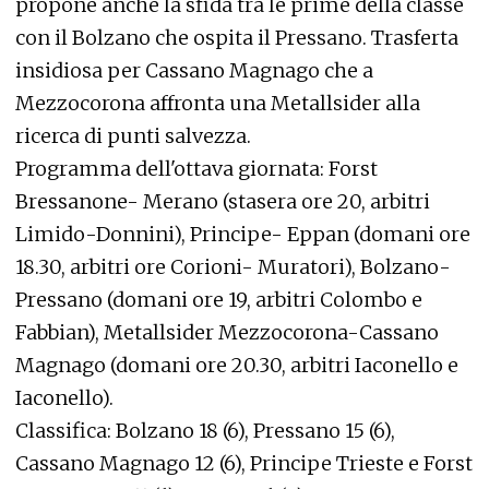
propone anche la sfida tra le prime della classe
con il Bolzano che ospita il Pressano. Trasferta
insidiosa per Cassano Magnago che a
Mezzocorona affronta una Metallsider alla
ricerca di punti salvezza.
Programma dell'ottava giornata: Forst
Bressanone- Merano (stasera ore 20, arbitri
Limido-Donnini), Principe- Eppan (domani ore
18.30, arbitri ore Corioni- Muratori), Bolzano-
Pressano (domani ore 19, arbitri Colombo e
Fabbian), Metallsider Mezzocorona-Cassano
Magnago (domani ore 20.30, arbitri Iaconello e
Iaconello).
Classifica: Bolzano 18 (6), Pressano 15 (6),
Cassano Magnago 12 (6), Principe Trieste e Forst