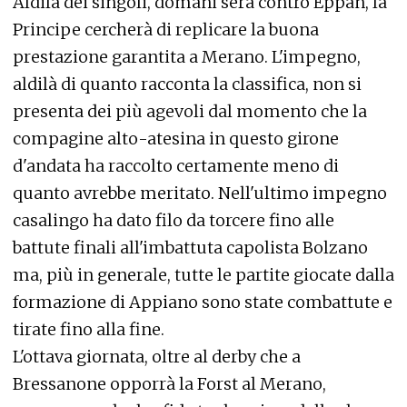
Aldilà dei singoli, domani sera contro Eppan, la
Principe cercherà di replicare la buona
prestazione garantita a Merano. L'impegno,
aldilà di quanto racconta la classifica, non si
presenta dei più agevoli dal momento che la
compagine alto-atesina in questo girone
d'andata ha raccolto certamente meno di
quanto avrebbe meritato. Nell'ultimo impegno
casalingo ha dato filo da torcere fino alle
battute finali all'imbattuta capolista Bolzano
ma, più in generale, tutte le partite giocate dalla
formazione di Appiano sono state combattute e
tirate fino alla fine.
L'ottava giornata, oltre al derby che a
Bressanone opporrà la Forst al Merano,