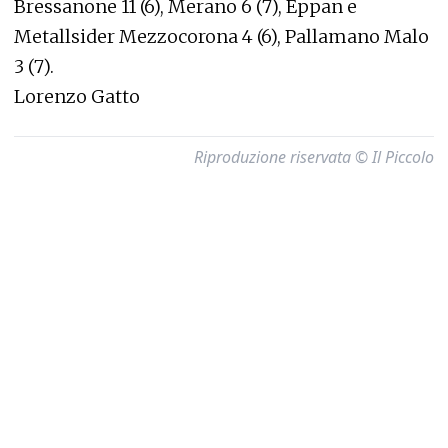
Bressanone 11 (6), Merano 6 (7), Eppan e
Metallsider Mezzocorona 4 (6), Pallamano Malo
3 (7).
Lorenzo Gatto
Riproduzione riservata © Il Piccolo