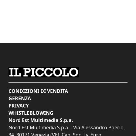
CONDIZIONI DI VENDITA
GERENZA
PRIVACY
WHISTLEBLOWING
Nord Est Multimedia S.p.a.
Nord Est Multimedia S.p.a. - Via Alessandro Poerio,
34, 30171 Venezia (VE). Cap. Soc. i.v. Euro