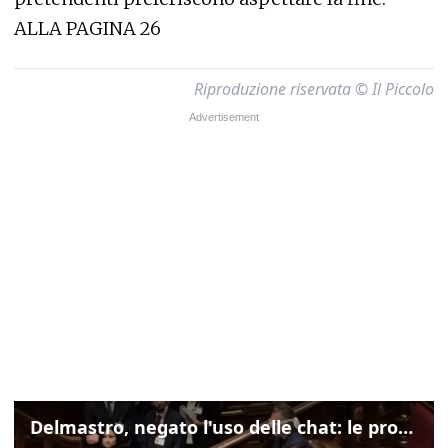
ALLA PAGINA 26
Riproduzione riservata © Il Piccolo
Delmastro, negato l'uso delle chat: le proteste di Avs e M5s