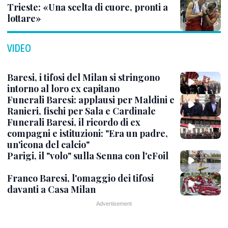
Trieste: «Una scelta di cuore, pronti a
lottare»
VIDEO
Baresi, i tifosi del Milan si stringono
intorno al loro ex capitano
Funerali Baresi: applausi per Maldini e
Ranieri, fischi per Sala e Cardinale
Funerali Baresi, il ricordo di ex
compagni e istituzioni: "Era un padre,
un'icona del calcio"
Parigi, il "volo" sulla Senna con l'eFoil
Franco Baresi, l'omaggio dei tifosi
davanti a Casa Milan