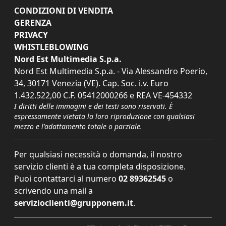
CONDIZIONI DI VENDITA
GERENZA
PRIVACY
WHISTLEBLOWING
Nord Est Multimedia S.p.a.
Nord Est Multimedia S.p.a. - Via Alessandro Poerio,
34, 30171 Venezia (VE). Cap. Soc. i.v. Euro
1.432.522,00 C.F. 05412000266 e REA VE-454332
I diritti delle immagini e dei testi sono riservati. È
espressamente vietata la loro riproduzione con qualsiasi
mezzo e l'adattamento totale o parziale.
Per qualsiasi necessità o domanda, il nostro
servizio clienti è a tua completa disposizione.
Puoi contattarci al numero
02 89362545
o
scrivendo una mail a
servizioclienti@grupponem.it
.