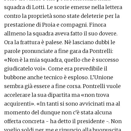
squadra di Lotti. Le scorie emerse nella lettera
contro la proprietà sono state deleterie per la
prestazione di Proia e compagni. Finora
allmeno la squadra aveva fatto il suo dovere.
Ora la frattura è palese. Nè lasciano dubbi le
parole pronunciate a fine gara da Pontrelli:
«Non è la mia squadra, quello che è successo
giudicatelo voi». Come era prevedibile il
bubbone anche tecnico è esploso. L’Unione
sembra già essere a fine corsa. Pontrelli vuole
accelerare la sua dipartita ma «non trova
acquirenti». «In tanti si sono avvicinati ma al
momento del dunque non c’è stata alcuna
offerta concreta - ha detto il presidente -. Non
voglio soldi per me e rinuncio alla buonuscita