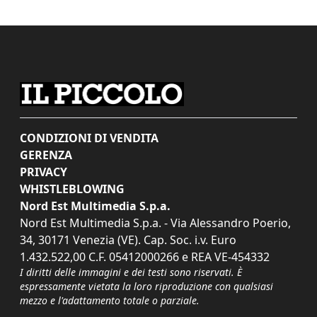
CONDIZIONI DI VENDITA
GERENZA
PRIVACY
WHISTLEBLOWING
Nord Est Multimedia S.p.a.
Nord Est Multimedia S.p.a. - Via Alessandro Poerio,
34, 30171 Venezia (VE). Cap. Soc. i.v. Euro
1.432.522,00 C.F. 05412000266 e REA VE-454332
I diritti delle immagini e dei testi sono riservati. È
espressamente vietata la loro riproduzione con qualsiasi
mezzo e l'adattamento totale o parziale.