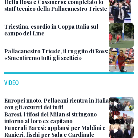
Della Rosa e Cassinerio: completato lo
staff tecnico della Pallacanestro Trieste
Triestina, esordio in Coppa Italia sul
campo del Lme
Pallacanestro Trieste, il ruggito di Ross:
«Smentiremo tutti gli scettici»
VIDEO
Europei nuoto, Pellacani rientra in Italia
con gli azzurri dei tuffi
Baresi, i tifosi del Milan si stringono
intorno al loro ex capitano
Funerali Baresi: applausi per Maldini e
Ranieri, fischi per Sala e Cardinale