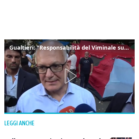
Gualtieri: "Responsabilità del Viminale su Spin Time? La posizione dei partiti è nota"
LEGGI ANCHE