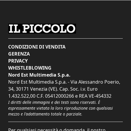
CONDIZIONI DI VENDITA
GERENZA
PRIVACY
WHISTLEBLOWING
Nord Est Multimedia S.p.a.
Nord Est Multimedia S.p.a. - Via Alessandro Poerio,
34, 30171 Venezia (VE). Cap. Soc. i.v. Euro
1.432.522,00 C.F. 05412000266 e REA VE-454332
I diritti delle immagini e dei testi sono riservati. È
espressamente vietata la loro riproduzione con qualsiasi
mezzo e l'adattamento totale o parziale.
Per qualsiasi necessità o domanda, il nostro