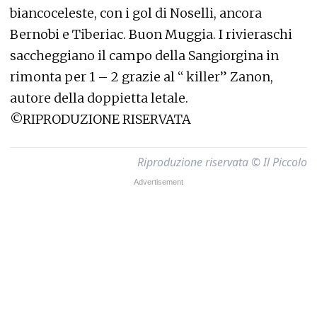
biancoceleste, con i gol di Noselli, ancora
Bernobi e Tiberiac. Buon Muggia. I rivieraschi
saccheggiano il campo della Sangiorgina in
rimonta per 1 – 2 grazie al “ killer” Zanon,
autore della doppietta letale.
©RIPRODUZIONE RISERVATA
Riproduzione riservata © Il Piccolo