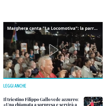
Marghera canta "La Locomotiva": la parrocchia della Cita ricorda Guccini
LEGGI ANCHE
Il triestino Filippo Gallo vede azzurro:
«Una chiamata a sorpresa e servirà a