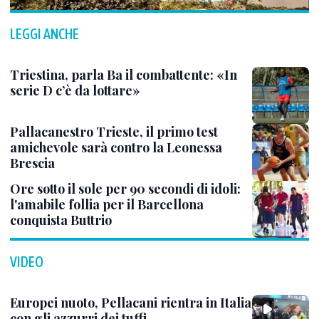
LEGGI ANCHE
Triestina, parla Ba il combattente: «In
serie D c’è da lottare»
Pallacanestro Trieste, il primo test
amichevole sarà contro la Leonessa
Brescia
Ore sotto il sole per 90 secondi di idoli:
l'amabile follia per il Barcellona
conquista Buttrio
VIDEO
Europei nuoto, Pellacani rientra in Italia
con gli azzurri dei tuffi