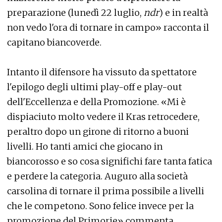
preparazione (lunedì 22 luglio,
ndr
) e in realtà
non vedo l'ora di tornare in campo» racconta il
capitano biancoverde.
Intanto il difensore ha vissuto da spettatore
l'epilogo degli ultimi play-off e play-out
dell'Eccellenza e della Promozione. «Mi è
dispiaciuto molto vedere il Kras retrocedere,
peraltro dopo un girone di ritorno a buoni
livelli. Ho tanti amici che giocano in
biancorosso e so cosa significhi fare tanta fatica
e perdere la categoria. Auguro alla società
carsolina di tornare il prima possibile a livelli
che le competono. Sono felice invece per la
promozione del Primorje» commenta