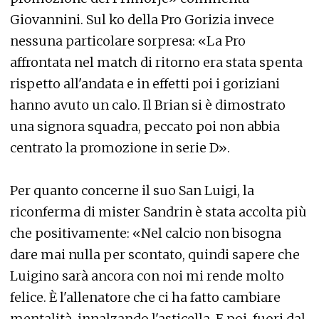
Giovannini. Sul ko della Pro Gorizia invece
nessuna particolare sorpresa: «La Pro
affrontata nel match di ritorno era stata spenta
rispetto all'andata e in effetti poi i goriziani
hanno avuto un calo. Il Brian si è dimostrato
una signora squadra, peccato poi non abbia
centrato la promozione in serie D».
Per quanto concerne il suo San Luigi, la
riconferma di mister Sandrin è stata accolta più
che positivamente: «Nel calcio non bisogna
dare mai nulla per scontato, quindi sapere che
Luigino sarà ancora con noi mi rende molto
felice. È l'allenatore che ci ha fatto cambiare
mentalità, innalzando l'asticella. E poi, fuori dal