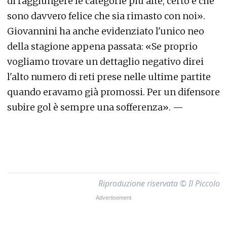
di raggiungere le categorie più alte, certo è che
sono davvero felice che sia rimasto con noi».
Giovannini ha anche evidenziato l'unico neo
della stagione appena passata: «Se proprio
vogliamo trovare un dettaglio negativo direi
l'alto numero di reti prese nelle ultime partite
quando eravamo già promossi. Per un difensore
subire gol è sempre una sofferenza». —
Riproduzione riservata © Il Piccolo