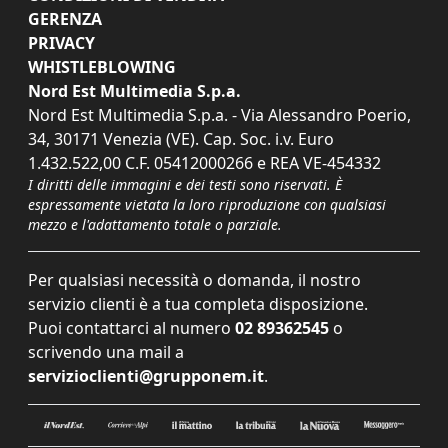
GERENZA
PRIVACY
WHISTLEBLOWING
Nord Est Multimedia S.p.a.
Nord Est Multimedia S.p.a. - Via Alessandro Poerio,
34, 30171 Venezia (VE). Cap. Soc. i.v. Euro
1.432.522,00 C.F. 05412000266 e REA VE-454332
I diritti delle immagini e dei testi sono riservati. È
espressamente vietata la loro riproduzione con qualsiasi
mezzo e l'adattamento totale o parziale.
Per qualsiasi necessità o domanda, il nostro
servizio clienti è a tua completa disposizione.
Puoi contattarci al numero
02 89362545
o
scrivendo una mail a
servizioclienti@grupponem.it
.