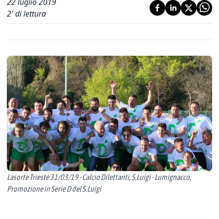
22 luglio 2019
2
' di lettura
Lasorte Trieste 31/03/19 - Calcio Dilettanti, S.Luigi - Lumignacco,
Promozione in Serie D del S.Luigi