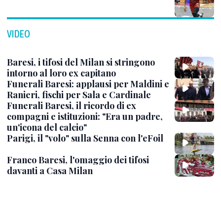
VIDEO
Baresi, i tifosi del Milan si stringono
intorno al loro ex capitano
Funerali Baresi: applausi per Maldini e
Ranieri, fischi per Sala e Cardinale
Funerali Baresi, il ricordo di ex
compagni e istituzioni: "Era un padre,
un'icona del calcio"
Parigi, il "volo" sulla Senna con l'eFoil
Franco Baresi, l'omaggio dei tifosi
davanti a Casa Milan