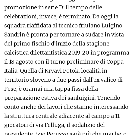
promozione in serie D: il tempo delle
celebrazioni, invece, è terminato. Da oggi la
squadra riaffidata al tecnico friulano Luigino
Sandrin è pronta per tornare a sudare in vista
del primo fischio d’inizio della stagione
calcistica dilettantistica 2019-20 in programma
il 18 agosto con il turno preliminare di Coppa
Italia. Quella di Krvavi Potok, località in
territorio sloveno a due passi dall’ex valico di
Pese, è oramai una tappa fissa della
preparazione estiva dei sanluigini. Tenendo
conto anche dei lavori che stanno interessando
la struttura centrale adiacente al campo a 11
giocatori di via Felluga, il sodalizio del
presidente Ezio Peruzzo sarà più che mai lieto