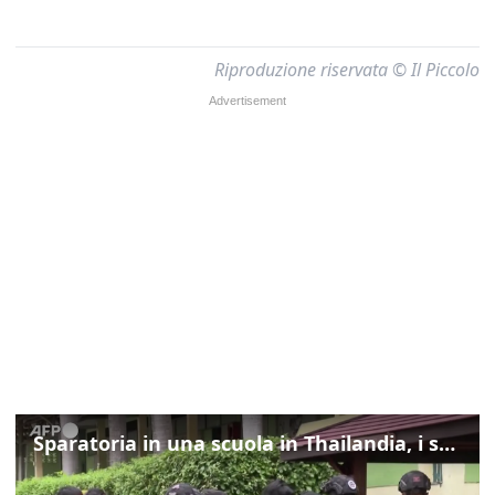
Riproduzione riservata © Il Piccolo
Sparatoria in una scuola in Thailandia, i soccorsi sul posto