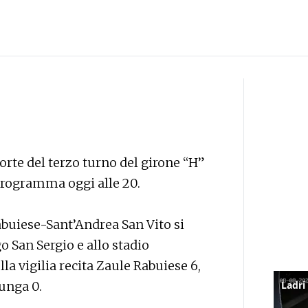
forte del terzo turno del girone “H”
programma oggi alle 20.
buiese-Sant’Andrea San Vito si
 San Sergio e allo stadio
lla vigilia recita Zaule Rabuiese 6,
lunga 0.