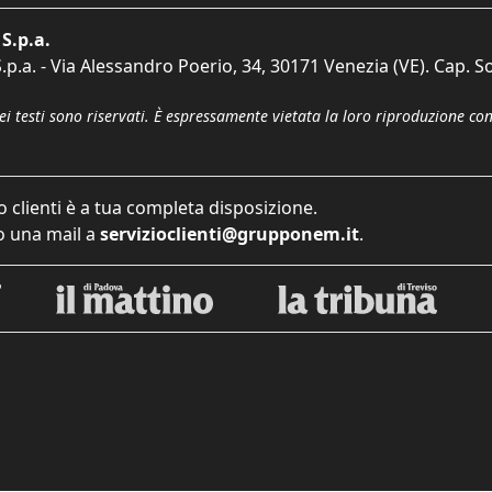
S.p.a.
p.a. - Via Alessandro Poerio, 34, 30171 Venezia (VE). Cap. So
dei testi sono riservati. È espressamente vietata la loro riproduzione co
o clienti è a tua completa disposizione.
 una mail a
servizioclienti@grupponem.it
.