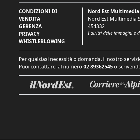
CONDIZIONI DI
Nord Est Multimedia 
VENDITA
Nord Est Multimedia S.
GERENZA
454332
I diritti delle immagini e 
PRIVACY
WHISTLEBLOWING
Per qualsiasi necessità o domanda, il nostro servizi
Puoi contattarci al numero
02 89362545
o scrivendo