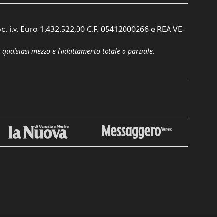
c. i.v. Euro 1.432.522,00 C.F. 05412000266 e REA VE-
n qualsiasi mezzo e l'adattamento totale o parziale.