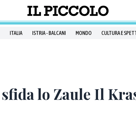
ITALIA
ISTRIA - BALCANI
MONDO
CULTURA E SPET
 sfida lo Zaule Il Kr