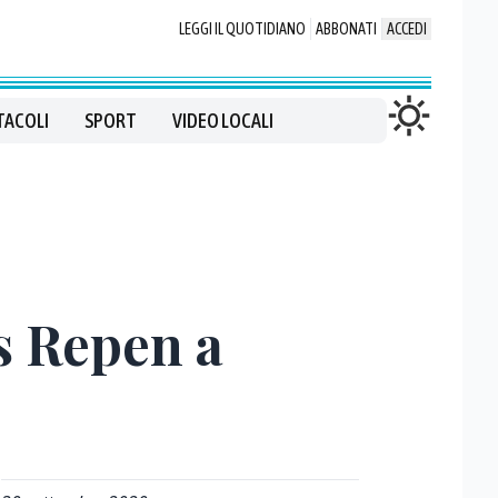
LEGGI IL QUOTIDIANO
ABBONATI
ACCEDI
TACOLI
SPORT
VIDEO LOCALI
as Repen a