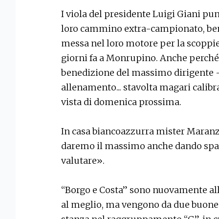
I viola del presidente Luigi Giani pun
loro cammino extra-campionato, ben
messa nel loro motore per la scoppie
giorni fa a Monrupino. Anche perché
benedizione del massimo dirigente – 
allenamento... stavolta magari calib
vista di domenica prossima.
In casa biancoazzurra mister Maranz
daremo il massimo anche dando spa
valutare».
“Borgo e Costa” sono nuovamente all
al meglio, ma vengono da due buone p