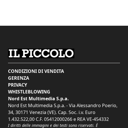
CONDIZIONI DI VENDITA
GERENZA
PRIVACY
WHISTLEBLOWING
Nord Est Multimedia S.p.a.
Nord Est Multimedia S.p.a. - Via Alessandro Poerio,
34, 30171 Venezia (VE). Cap. Soc. i.v. Euro
1.432.522,00 C.F. 05412000266 e REA VE-454332
I diritti delle immagini e dei testi sono riservati. È