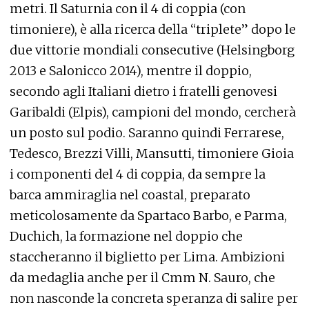
metri. Il Saturnia con il 4 di coppia (con
timoniere), è alla ricerca della “triplete” dopo le
due vittorie mondiali consecutive (Helsingborg
2013 e Salonicco 2014), mentre il doppio,
secondo agli Italiani dietro i fratelli genovesi
Garibaldi (Elpis), campioni del mondo, cercherà
un posto sul podio. Saranno quindi Ferrarese,
Tedesco, Brezzi Villi, Mansutti, timoniere Gioia
i componenti del 4 di coppia, da sempre la
barca ammiraglia nel coastal, preparato
meticolosamente da Spartaco Barbo, e Parma,
Duchich, la formazione nel doppio che
staccheranno il biglietto per Lima. Ambizioni
da medaglia anche per il Cmm N. Sauro, che
non nasconde la concreta speranza di salire per