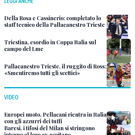
LEGGI ANCHE
Della Rosa e Cassinerio: completato lo
staff tecnico della Pallacanestro Trieste
Triestina, esordio in Coppa Italia sul
campo del Lme
Pallacanestro Trieste, il ruggito di Ross:
«Smentiremo tutti gli scettici»
VIDEO
Europei nuoto, Pellacani rientra in Italia
con gli azzurri dei tuffi
Baresi, i tifosi del Milan si stringono
intorno al loro ex capitano