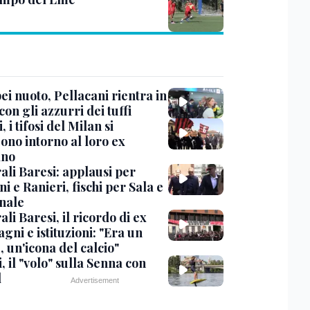
i nuoto, Pellacani rientra in
 con gli azzurri dei tuffi
, i tifosi del Milan si
ono intorno al loro ex
ano
ali Baresi: applausi per
i e Ranieri, fischi per Sala e
nale
li Baresi, il ricordo di ex
ni e istituzioni: "Era un
 un'icona del calcio"
, il "volo" sulla Senna con
l