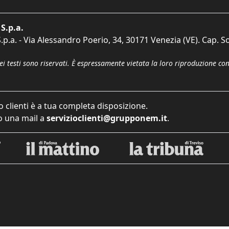
S.p.a.
p.a. - Via Alessandro Poerio, 34, 30171 Venezia (VE). Cap. So
dei testi sono riservati. È espressamente vietata la loro riproduzione co
o clienti è a tua completa disposizione.
 una mail a
servizioclienti@grupponem.it
.