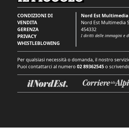
CONDIZIONI DI
Nord Est Multimedia 
VENDITA
Nord Est Multimedia S.
GERENZA
454332
I diritti delle immagini e 
PRIVACY
WHISTLEBLOWING
Per qualsiasi necessità o domanda, il nostro servizi
Puoi contattarci al numero
02 89362545
o scrivendo