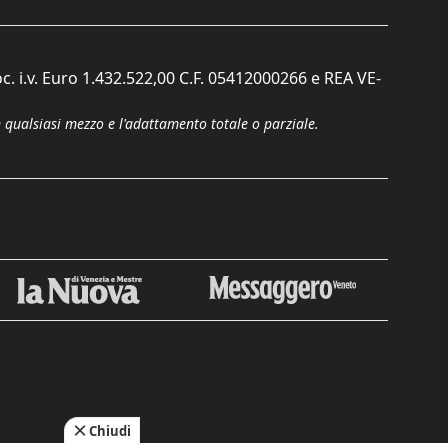
c. i.v. Euro 1.432.522,00 C.F. 05412000266 e REA VE-
n qualsiasi mezzo e l'adattamento totale o parziale.
Chiudi