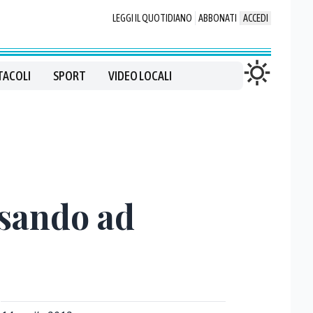
LEGGI IL QUOTIDIANO
ABBONATI
ACCEDI
TACOLI
SPORT
VIDEO LOCALI
nsando ad