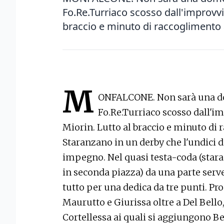
Fo.Re.Turriaco scosso dall'improvv
braccio e minuto di raccoglimento a
M
ONFALCONE. Non sarà una do
Fo.Re.Turriaco scosso dall'
Miorin. Lutto al braccio e minuto di 
Staranzano in un derby che l'undici 
impegno. Nel quasi testa-coda (stara
in seconda piazza) da una parte serve 
tutto per una dedica da tre punti. Pr
Maurutto e Giurissa oltre a Del Bello
Cortellessa ai quali si aggiungono B