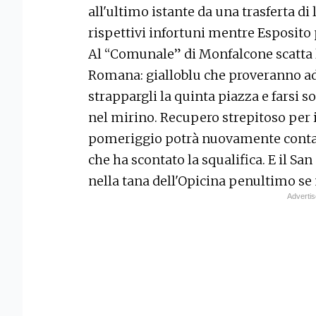
all'ultimo istante da una trasferta di
rispettivi infortuni mentre Esposito p
Al “Comunale” di Monfalcone scatta 
Romana: gialloblu che proveranno ad 
strappargli la quinta piazza e farsi s
nel mirino. Recupero strepitoso per i
pomeriggio potrà nuovamente contare
che ha scontato la squalifica. E il S
nella tana dell'Opicina penultimo se 