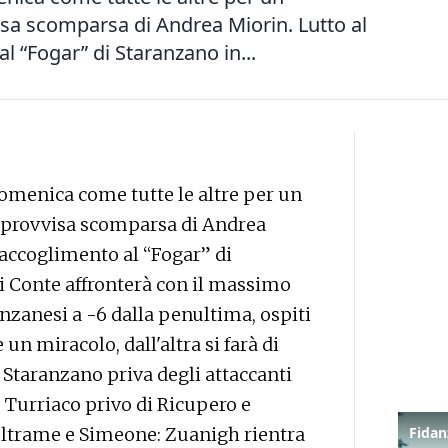
isa scomparsa di Andrea Miorin. Lutto al
l “Fogar” di Staranzano in...
menica come tutte le altre per un
improvvisa scomparsa di Andrea
raccoglimento al “Fogar” di
di Conte affronterà con il massimo
nzanesi a -6 dalla penultima, ospiti
un miracolo, dall'altra si farà di
o Staranzano priva degli attaccanti
, Turriaco privo di Ricupero e
eltrame e Simeone: Zuanigh rientra