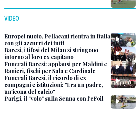
VIDEO
Europei nuoto, Pellacani rientra in Italia
con gli azzurri dei tuffi
Baresi, i tifosi del Milan si stringono
intorno al loro ex capitano
Funerali Baresi: applausi per Maldini e
Ranieri, fischi per Sala e Cardinale
Funerali Baresi, il ricordo di ex
compagni e istituzioni: "Era un padre,
un'icona del calcio"
Parigi, il "volo" sulla Senna con l'eFoil