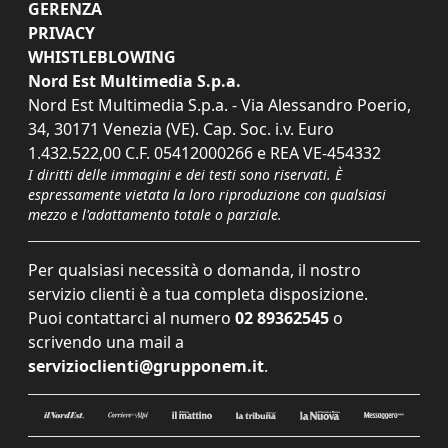
GERENZA
PRIVACY
WHISTLEBLOWING
Nord Est Multimedia S.p.a.
Nord Est Multimedia S.p.a. - Via Alessandro Poerio,
34, 30171 Venezia (VE). Cap. Soc. i.v. Euro
1.432.522,00 C.F. 05412000266 e REA VE-454332
I diritti delle immagini e dei testi sono riservati. È
espressamente vietata la loro riproduzione con qualsiasi
mezzo e l'adattamento totale o parziale.
Per qualsiasi necessità o domanda, il nostro
servizio clienti è a tua completa disposizione.
Puoi contattarci al numero
02 89362545
o
scrivendo una mail a
servizioclienti@grupponem.it
.