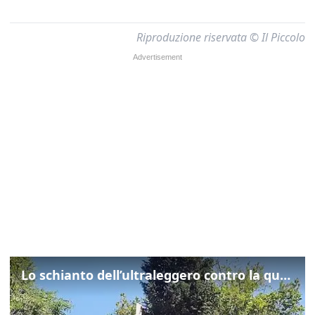
Riproduzione riservata © Il Piccolo
Lo schianto dell’ultraleggero contro la quercia: cosa è successo a Rivarotta