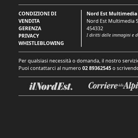
CONDIZIONI DI
Nord Est Multimedia 
VENDITA
Nord Est Multimedia S.
GERENZA
454332
I diritti delle immagini e 
PRIVACY
WHISTLEBLOWING
Per qualsiasi necessità o domanda, il nostro servizi
Puoi contattarci al numero
02 89362545
o scrivendo