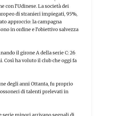
one con l’Udinese. La società dei
uropeo di stranieri impiegati, 95%,
iato approccio: la campagna
 sono in ordine e l’obiettivo salvezza
nando il girone A della serie C: 26
i. Così ha voluto il club che oggi fa
fine degli anni Ottanta, fu proprio
rossoneri di talenti prelevati in
e serie minori arrivano segnali di