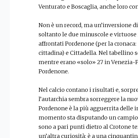
Venturato e Boscaglia, anche loro co
Non è un record, ma un’inversione d
soltanto le due minuscole e virtuose r
affrontati Pordenone (per la cronaca:
cittadina) e Cittadella. Nel tabellino s
mentre erano «solo» 27 in Venezia-Pi
Pordenone.
Nel calcio contano i risultati e, sorpr
l’autarchia sembra sorreggere la nuova
Pordenone è la più agguerrita delle i
momento sta disputando un campionat
sono a pari punti dietro al Crotone te
un’altra curiosità: è a una cinquantin