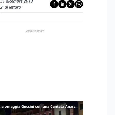
31 dicembre 2019
2
' di lettura
Venezia omaggia Guccini con una Cantata Anarchica in campo Santa Margherita