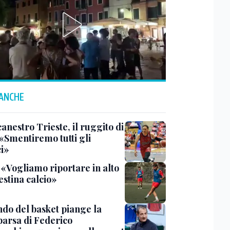
 ANCHE
anestro Trieste, il ruggito di
 «Smentiremo tutti gli
ci»
 «Vogliamo riportare in alto
estina calcio»
ndo del basket piange la
arsa di Federico