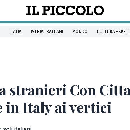
ITALIA
ISTRIA - BALCANI
MONDO
CULTURA E SPET
 stranieri Con Citta
 in Italy ai vertici
 soli italiani