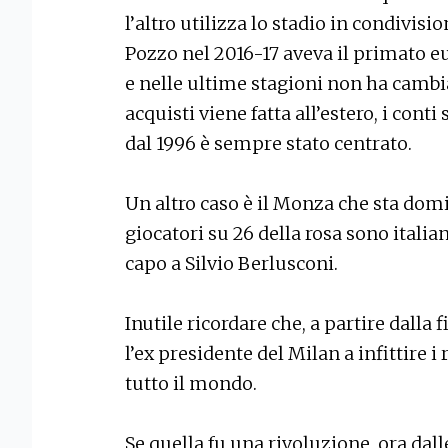
l’altro utilizza lo stadio in condivisi
Pozzo nel 2016-17 aveva il primato e
e nelle ultime stagioni non ha camb
acquisti viene fatta all’estero, i conti
dal 1996 è sempre stato centrato.
Un altro caso è il Monza che sta domi
giocatori su 26 della rosa sono italian
capo a Silvio Berlusconi.
Inutile ricordare che, a partire dalla 
l’ex presidente del Milan a infittire i 
tutto il mondo.
Se quella fu una rivoluzione, ora dall