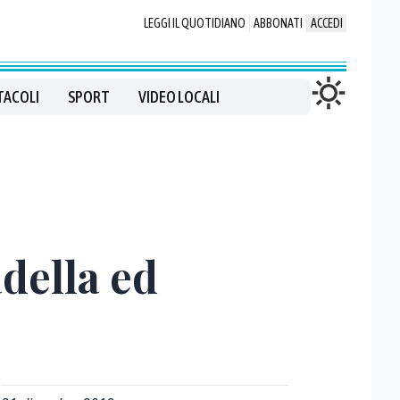
LEGGI IL QUOTIDIANO
ABBONATI
ACCEDI
TACOLI
SPORT
VIDEO LOCALI
della ed