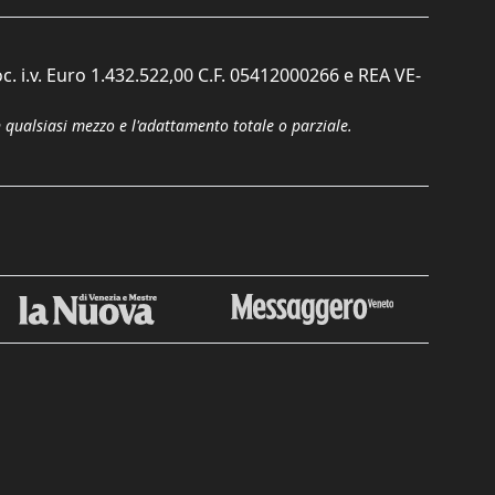
c. i.v. Euro 1.432.522,00 C.F. 05412000266 e REA VE-
n qualsiasi mezzo e l'adattamento totale o parziale.
Chiudi