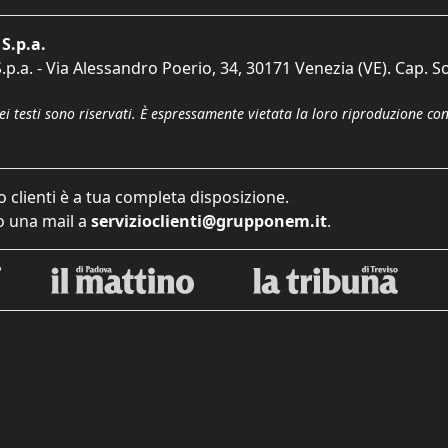
S.p.a.
p.a. - Via Alessandro Poerio, 34, 30171 Venezia (VE). Cap. So
dei testi sono riservati. È espressamente vietata la loro riproduzione co
o clienti è a tua completa disposizione.
 una mail a
servizioclienti@grupponem.it
.