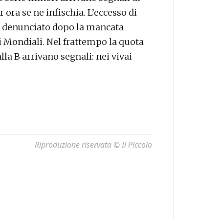
 ora se ne infischia. L’eccesso di
fu denunciato dopo la mancata
ai Mondiali. Nel frattempo la quota
alla B arrivano segnali: nei vivai
Riproduzione riservata © Il Piccolo