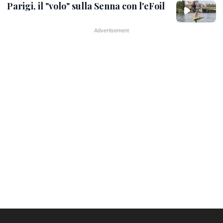
Parigi, il "volo" sulla Senna con l'eFoil