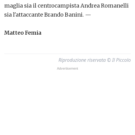
maglia sia il centrocampista Andrea Romanelli
sia l'attaccante Brando Banini. —
Matteo Femia
Riproduzione riservata © Il Piccolo