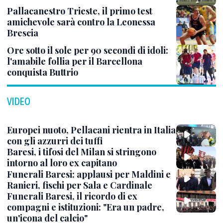
Pallacanestro Trieste, il primo test
amichevole sarà contro la Leonessa
Brescia
Ore sotto il sole per 90 secondi di idoli:
l'amabile follia per il Barcellona
conquista Buttrio
VIDEO
Europei nuoto, Pellacani rientra in Italia
con gli azzurri dei tuffi
Baresi, i tifosi del Milan si stringono
intorno al loro ex capitano
Funerali Baresi: applausi per Maldini e
Ranieri, fischi per Sala e Cardinale
Funerali Baresi, il ricordo di ex
compagni e istituzioni: "Era un padre,
un'icona del calcio"