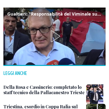
Gualtieri: "Responsabilità del Viminale su Spin Time? La posizione dei partiti è nota"
LEGGI ANCHE
Della Rosa e Cassinerio: completato lo
staff tecnico della Pallacanestro Trieste
Triestina, esordio in Coppa Italia sul