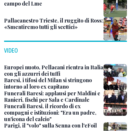
campo del Lme
Pallacanestro Trieste, il ruggito di Ross:
«Smentiremo tutti gli scettici»
VIDEO
Europei nuoto, Pellacani rientra in Italia
con gli azzurri dei tuffi
Baresi, i tifosi del Milan si stringono
intorno al loro ex capitano
Funerali Baresi: applausi per Maldini e
Ranieri, fischi per Sala e Cardinale
Funerali Baresi, il ricordo di ex
compagni e istituzioni: "Era un padre,
un'icona del calcio"
Parigi, il "volo" sulla Senna con l'eFoil