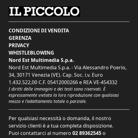
CONDIZIONI DI VENDITA
GERENZA
PRIVACY
WHISTLEBLOWING
Nord Est Multimedia S.p.a.
Nord Est Multimedia S.p.a. - Via Alessandro Poerio,
34, 30171 Venezia (VE). Cap. Soc. i.v. Euro
1.432.522,00 C.F. 05412000266 e REA VE-454332
I diritti delle immagini e dei testi sono riservati. È
espressamente vietata la loro riproduzione con qualsiasi
mezzo e l'adattamento totale o parziale.
Per qualsiasi necessità o domanda, il nostro
servizio clienti è a tua completa disposizione.
Puoi contattarci al numero
02 89362545
o