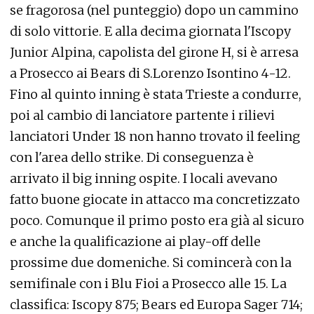
se fragorosa (nel punteggio) dopo un cammino
di solo vittorie. E alla decima giornata l'Iscopy
Junior Alpina, capolista del girone H, si è arresa
a Prosecco ai Bears di S.Lorenzo Isontino 4-12.
Fino al quinto inning è stata Trieste a condurre,
poi al cambio di lanciatore partente i rilievi
lanciatori Under 18 non hanno trovato il feeling
con l'area dello strike. Di conseguenza è
arrivato il big inning ospite. I locali avevano
fatto buone giocate in attacco ma concretizzato
poco. Comunque il primo posto era già al sicuro
e anche la qualificazione ai play-off delle
prossime due domeniche. Si comincerà con la
semifinale con i Blu Fioi a Prosecco alle 15. La
classifica: Iscopy 875; Bears ed Europa Sager 714;