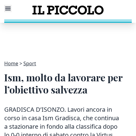
Home
Sport
Ism, molto da lavorare per
l’obiettivo salvezza
GRADISCA D’ISONZO. Lavori ancora in
corso in casa Ism Gradisca, che continua
a stazionare in fondo alla classifica dopo
lo 0-0 interno di sabato contro la Virtus