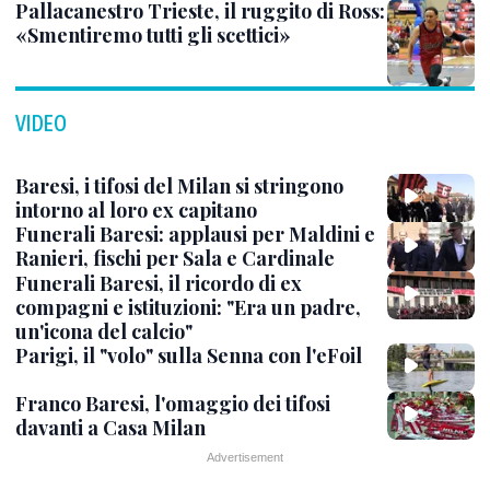
Pallacanestro Trieste, il ruggito di Ross:
«Smentiremo tutti gli scettici»
VIDEO
Baresi, i tifosi del Milan si stringono
intorno al loro ex capitano
Funerali Baresi: applausi per Maldini e
Ranieri, fischi per Sala e Cardinale
Funerali Baresi, il ricordo di ex
compagni e istituzioni: "Era un padre,
un'icona del calcio"
Parigi, il "volo" sulla Senna con l'eFoil
Franco Baresi, l'omaggio dei tifosi
davanti a Casa Milan