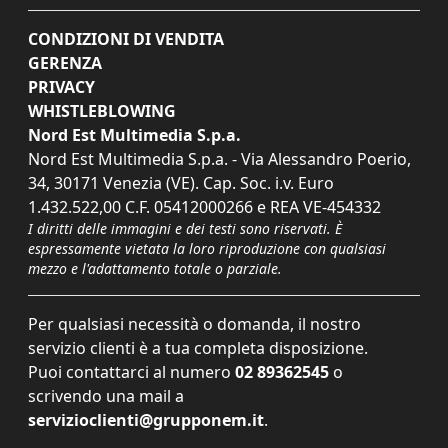
CONDIZIONI DI VENDITA
GERENZA
PRIVACY
WHISTLEBLOWING
Nord Est Multimedia S.p.a.
Nord Est Multimedia S.p.a. - Via Alessandro Poerio,
34, 30171 Venezia (VE). Cap. Soc. i.v. Euro
1.432.522,00 C.F. 05412000266 e REA VE-454332
I diritti delle immagini e dei testi sono riservati. È
espressamente vietata la loro riproduzione con qualsiasi
mezzo e l'adattamento totale o parziale.
Per qualsiasi necessità o domanda, il nostro
servizio clienti è a tua completa disposizione.
Puoi contattarci al numero
02 89362545
o
scrivendo una mail a
servizioclienti@grupponem.it
.