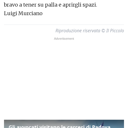
bravo a tener su palla e aprirgli spazi.
Luigi Murciano
Riproduzione riservata © Il Piccolo
Gli avvocati visitano le carceri di Padova, ecco cosa hanno trovato