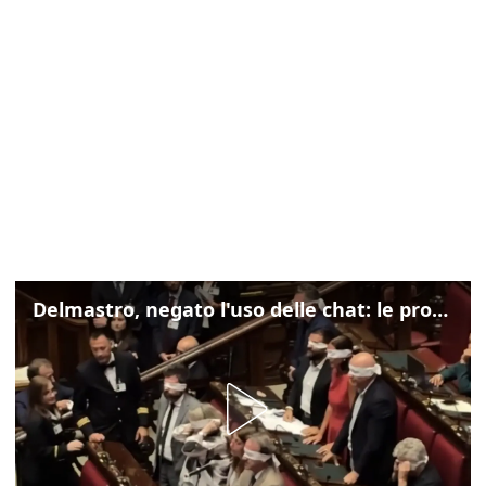
Delmastro, negato l'uso delle chat: le proteste di Avs e M5s