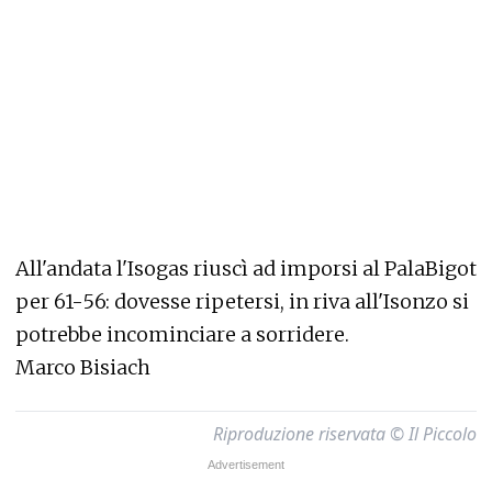
All'andata l'Isogas riuscì ad imporsi al PalaBigot
per 61-56: dovesse ripetersi, in riva all'Isonzo si
potrebbe incominciare a sorridere.
Marco Bisiach
Riproduzione riservata © Il Piccolo