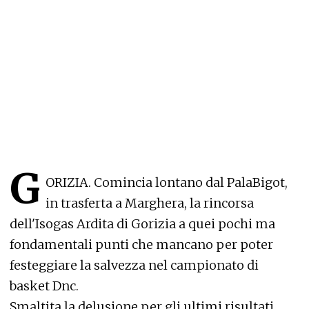
G
ORIZIA. Comincia lontano dal PalaBigot,
in trasferta a Marghera, la rincorsa
dell'Isogas Ardita di Gorizia a quei pochi ma
fondamentali punti che mancano per poter
festeggiare la salvezza nel campionato di
basket Dnc.
Smaltita la delusione per gli ultimi risultati