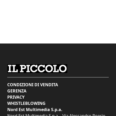
CONDIZIONI DI VENDITA
GERENZA
PRIVACY
WHISTLEBLOWING
Nord Est Multimedia S.p.a.
Nord Est Multimedia S.p.a. - Via Alessandro Poerio,