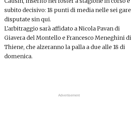
Causin, inserito nel roster a stagione in corso e
subito decisivo: 18 punti di media nelle sei gare
disputate sin qui.
L'arbitraggio sarà affidato a Nicola Pavan di
Giavera del Montello e Francesco Meneghini di
Thiene, che alzeranno la palla a due alle 18 di
domenica.