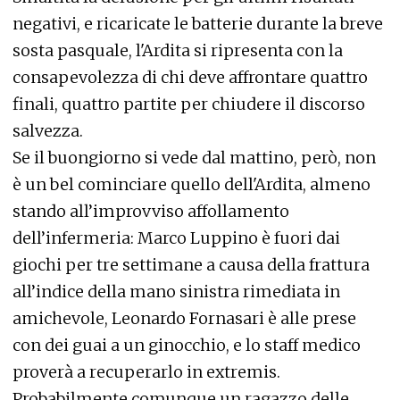
negativi, e ricaricate le batterie durante la breve
sosta pasquale, l'Ardita si ripresenta con la
consapevolezza di chi deve affrontare quattro
finali, quattro partite per chiudere il discorso
salvezza.
Se il buongiorno si vede dal mattino, però, non
è un bel cominciare quello dell'Ardita, almeno
stando all’improvviso affollamento
dell’infermeria: Marco Luppino è fuori dai
giochi per tre settimane a causa della frattura
all’indice della mano sinistra rimediata in
amichevole, Leonardo Fornasari è alle prese
con dei guai a un ginocchio, e lo staff medico
proverà a recuperarlo in extremis.
Probabilmente comunque un ragazzo delle