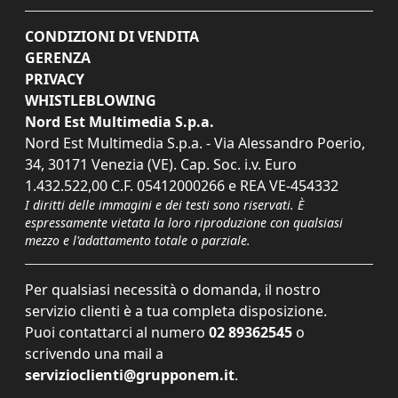
CONDIZIONI DI VENDITA
GERENZA
PRIVACY
WHISTLEBLOWING
Nord Est Multimedia S.p.a.
Nord Est Multimedia S.p.a. - Via Alessandro Poerio,
34, 30171 Venezia (VE). Cap. Soc. i.v. Euro
1.432.522,00 C.F. 05412000266 e REA VE-454332
I diritti delle immagini e dei testi sono riservati. È
espressamente vietata la loro riproduzione con qualsiasi
mezzo e l'adattamento totale o parziale.
Per qualsiasi necessità o domanda, il nostro
servizio clienti è a tua completa disposizione.
Puoi contattarci al numero
02 89362545
o
scrivendo una mail a
servizioclienti@grupponem.it
.