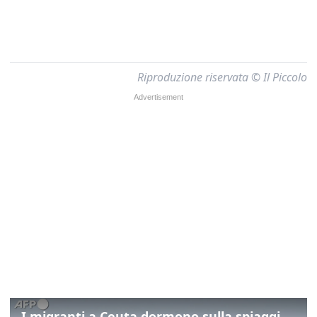
Riproduzione riservata © Il Piccolo
I migranti a Ceuta dormono sulla spiaggia: "Vogliamo entrare in Europa"