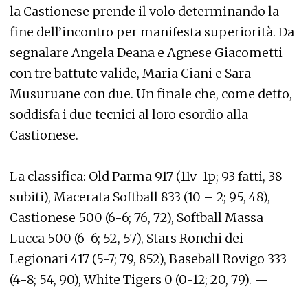
la Castionese prende il volo determinando la
fine dell’incontro per manifesta superiorità. Da
segnalare Angela Deana e Agnese Giacometti
con tre battute valide, Maria Ciani e Sara
Musuruane con due. Un finale che, come detto,
soddisfa i due tecnici al loro esordio alla
Castionese.
La classifica: Old Parma 917 (11v-1p; 93 fatti, 38
subiti), Macerata Softball 833 (10 – 2; 95, 48),
Castionese 500 (6-6; 76, 72), Softball Massa
Lucca 500 (6-6; 52, 57), Stars Ronchi dei
Legionari 417 (5-7; 79, 852), Baseball Rovigo 333
(4-8; 54, 90), White Tigers 0 (0-12; 20, 79). —