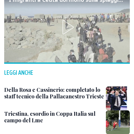
LEGGI ANCHE
Della Rosa e Cassinerio: completato lo
staff tecnico della Pallacanestro Trieste
Triestina, esordio in Coppa Italia sul
campo del Lme