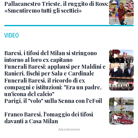
Pallacanestro Trieste, il ruggito di Ross:
«Smentiremo tutti gli scettici»
VIDEO
Baresi, i tifosi del Milan si stringono
intorno al loro ex capitano
Funerali Baresi: applausi per Maldini e
Ranieri, fischi per Sala e Cardinale
Funerali Baresi, il ricordo di ex
compagni e istituzioni: "Era un padre,
un'icona del calcio"
Parigi, il "volo" sulla Senna con l'eFoil
Franco Baresi, l'omaggio dei tifosi
davanti a Casa Milan