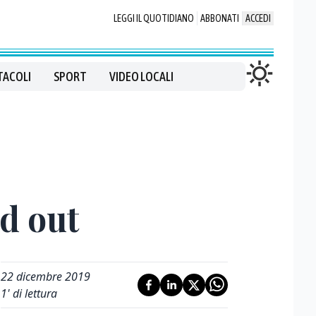
LEGGI IL QUOTIDIANO
ABBONATI
ACCEDI
TACOLI
SPORT
VIDEO LOCALI
ld out
22 dicembre 2019
1
' di lettura