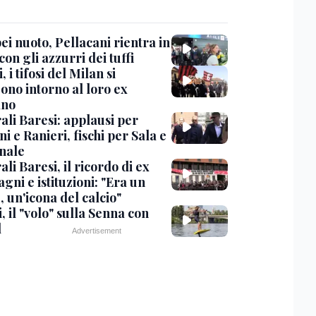
i nuoto, Pellacani rientra in
 con gli azzurri dei tuffi
, i tifosi del Milan si
ono intorno al loro ex
ano
ali Baresi: applausi per
i e Ranieri, fischi per Sala e
nale
li Baresi, il ricordo di ex
ni e istituzioni: "Era un
 un'icona del calcio"
, il "volo" sulla Senna con
l