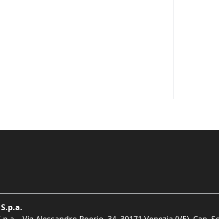
S.p.a.