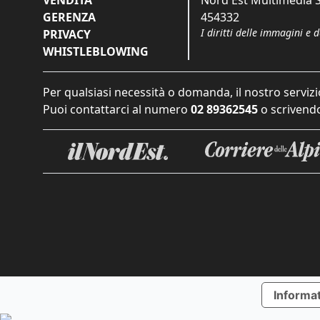
VENDITA
Nord Est Multimedia S.
GERENZA
454332
I diritti delle immagini e 
PRIVACY
WHISTLEBLOWING
Per qualsiasi necessità o domanda, il nostro servizi
Puoi contattarci al numero
02 89362545
o scrivendo
Informat