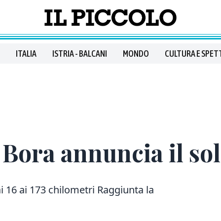
ITALIA
ISTRIA - BALCANI
MONDO
CULTURA E SPET
 Bora annuncia il so
dai 16 ai 173 chilometri Raggiunta la