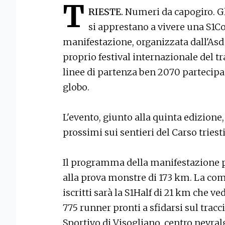
T
RIESTE.
Numeri da capogiro. Gli
si apprestano a vivere una S1Co
manifestazione, organizzata dall'Asd
proprio festival internazionale del tr
linee di partenza ben 2070 partecipa
globo.
L'evento, giunto alla quinta edizione, 
prossimi sui sentieri del Carso triest
Il programma della manifestazione p
alla prova monstre di 173 km. La com
iscritti sarà la S1Half di 21 km che ve
775 runner pronti a sfidarsi sul trac
Sportivo di Visogliano, centro nevralg