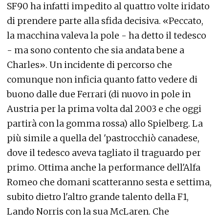
SF90 ha infatti impedito al quattro volte iridato
di prendere parte alla sfida decisiva. «Peccato,
la macchina valeva la pole - ha detto il tedesco
- ma sono contento che sia andata bene a
Charles». Un incidente di percorso che
comunque non inficia quanto fatto vedere di
buono dalle due Ferrari (di nuovo in pole in
Austria per la prima volta dal 2003 e che oggi
partirà con la gomma rossa) allo Spielberg. La
più simile a quella del 'pastrocchiò canadese,
dove il tedesco aveva tagliato il traguardo per
primo. Ottima anche la performance dell'Alfa
Romeo che domani scatteranno sesta e settima,
subito dietro l'altro grande talento della F1,
Lando Norris con la sua McLaren. Che