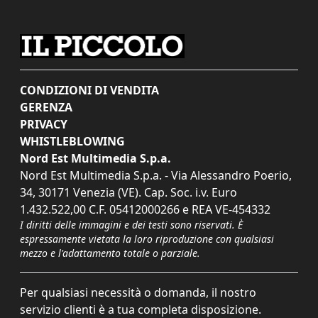
CONDIZIONI DI VENDITA
GERENZA
PRIVACY
WHISTLEBLOWING
Nord Est Multimedia S.p.a.
Nord Est Multimedia S.p.a. - Via Alessandro Poerio,
34, 30171 Venezia (VE). Cap. Soc. i.v. Euro
1.432.522,00 C.F. 05412000266 e REA VE-454332
I diritti delle immagini e dei testi sono riservati. È
espressamente vietata la loro riproduzione con qualsiasi
mezzo e l'adattamento totale o parziale.
Per qualsiasi necessità o domanda, il nostro
servizio clienti è a tua completa disposizione.