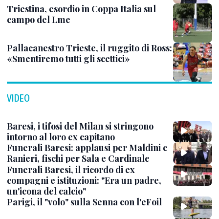
Triestina, esordio in Coppa Italia sul
campo del Lme
Pallacanestro Trieste, il ruggito di Ross:
«Smentiremo tutti gli scettici»
VIDEO
Baresi, i tifosi del Milan si stringono
intorno al loro ex capitano
Funerali Baresi: applausi per Maldini e
Ranieri, fischi per Sala e Cardinale
Funerali Baresi, il ricordo di ex
compagni e istituzioni: "Era un padre,
un'icona del calcio"
Parigi, il "volo" sulla Senna con l'eFoil