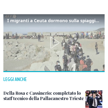
I migranti a Ceuta dormono sulla spiaggia: "Vogliamo entrare in Europa"
LEGGI ANCHE
Della Rosa e Cassinerio: completato lo
staff tecnico della Pallacanestro Trieste