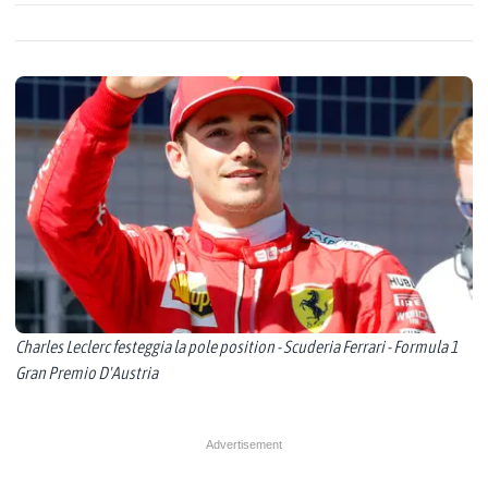
Charles Leclerc festeggia la pole position - Scuderia Ferrari - Formula 1
Gran Premio D'Austria