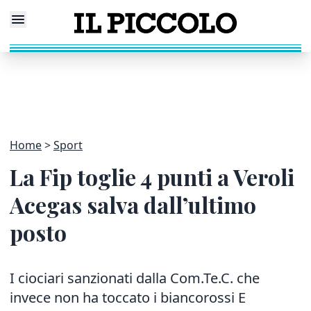
Home
Sport
La Fip toglie 4 punti a Veroli
Acegas salva dall’ultimo
posto
I ciociari sanzionati dalla Com.Te.C. che
invece non ha toccato i biancorossi E