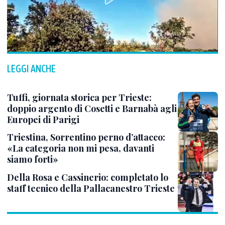
LEGGI ANCHE
Tuffi, giornata storica per Trieste:
doppio argento di Cosetti e Barnabà agli
Europei di Parigi
Triestina, Sorrentino perno d’attacco:
«La categoria non mi pesa, davanti
siamo forti»
Della Rosa e Cassinerio: completato lo
staff tecnico della Pallacanestro Trieste