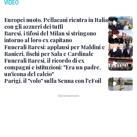
VIDEO
Europei nuoto, Pellacani rientra in Italia
con gli azzurri dei tuffi
Baresi, i tifosi del Milan si stringono
intorno al loro ex capitano
Funerali Baresi: applausi per Maldini e
Ranieri, fischi per Sala e Cardinale
Funerali Baresi, il ricordo di ex
compagni e istituzioni: "Era un padre,
un'icona del calcio"
Parigi, il "volo" sulla Senna con l'eFoil