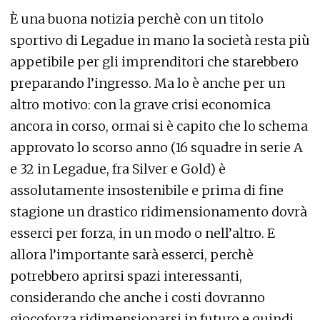
È una buona notizia perchè con un titolo
sportivo di Legadue in mano la società resta più
appetibile per gli imprenditori che starebbero
preparando l’ingresso. Ma lo è anche per un
altro motivo: con la grave crisi economica
ancora in corso, ormai si è capito che lo schema
approvato lo scorso anno (16 squadre in serie A
e 32 in Legadue, fra Silver e Gold) è
assolutamente insostenibile e prima di fine
stagione un drastico ridimensionamento dovrà
esserci per forza, in un modo o nell’altro. E
allora l’importante sarà esserci, perchè
potrebbero aprirsi spazi interessanti,
considerando che anche i costi dovranno
giocoforza ridimensionarsi in futuro e quindi