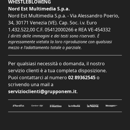
WHISTLEBLOWING
Nord Est Multimedia S.p.a.
Nord Est Multimedia S.p.a. - Via Alessandro Poerio,
34, 30171 Venezia (VE). Cap. Soc. i.v. Euro
1.432.522,00 C.F. 05412000266 e REA VE-454332
I diritti delle immagini e dei testi sono riservati. È
espressamente vietata la loro riproduzione con qualsiasi
mezzo e l'adattamento totale o parziale.
Per qualsiasi necessità o domanda, il nostro
servizio clienti è a tua completa disposizione.
Puoi contattarci al numero
02 89362545
o
scrivendo una mail a
servizioclienti@grupponem.it
.