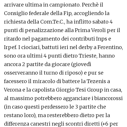
arrivare ultima in campionato. Perchè il
Consiglio federale della Fip, accogliendo la
richiesta della Com.Te.C., ha inflitto sabato 4
punti di penalizzazione alla Prima Veroli per il
ritardo nel pagamento dei contributi Inps e
Irpef. I ciociari, battuti ieri nel derby a Ferentino,
sono ora ultimi 4 punti dietro Trieste, hanno
ancora 2 partite da giocare (giovedì
osserveranno il turno di riposo) e pur se
facessero il miracolo di battere la Tezenis a
Verona e la capolista Giorgio Tesi Group in casa,
al massimo potrebbero agganciare i biancorossi
(in caso questi perdessero le 3 partite che
restano loro), ma resterebbero dietro per la
differenza canestri negli scontri diretti (+6 per