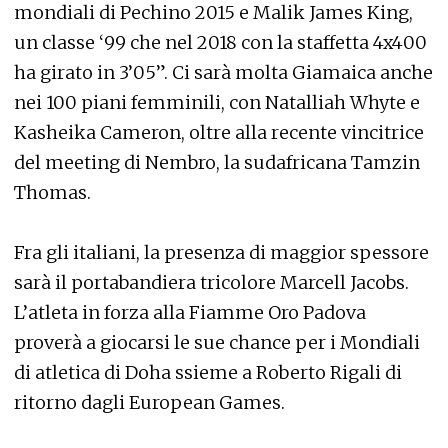
mondiali di Pechino 2015 e Malik James King,
un classe ‘99 che nel 2018 con la staffetta 4x400
ha girato in 3’05”. Ci sarà molta Giamaica anche
nei 100 piani femminili, con Natalliah Whyte e
Kasheika Cameron, oltre alla recente vincitrice
del meeting di Nembro, la sudafricana Tamzin
Thomas.
Fra gli italiani, la presenza di maggior spessore
sarà il portabandiera tricolore Marcell Jacobs.
L’atleta in forza alla Fiamme Oro Padova
proverà a giocarsi le sue chance per i Mondiali
di atletica di Doha ssieme a Roberto Rigali di
ritorno dagli European Games.