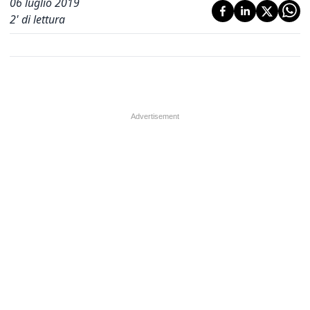
06 luglio 2019
2
' di lettura