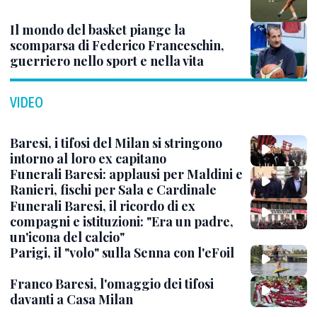
Il mondo del basket piange la
scomparsa di Federico Franceschin,
guerriero nello sport e nella vita
VIDEO
Baresi, i tifosi del Milan si stringono
intorno al loro ex capitano
Funerali Baresi: applausi per Maldini e
Ranieri, fischi per Sala e Cardinale
Funerali Baresi, il ricordo di ex
compagni e istituzioni: "Era un padre,
un'icona del calcio"
Parigi, il "volo" sulla Senna con l'eFoil
Franco Baresi, l'omaggio dei tifosi
davanti a Casa Milan