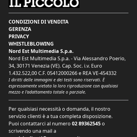
CONDIZIONI DI VENDITA
GERENZA
PRIVACY
WHISTLEBLOWING
Nord Est Multimedia S.p.a.
Nord Est Multimedia S.p.a. - Via Alessandro Poerio,
34, 30171 Venezia (VE). Cap. Soc. i.v. Euro
1.432.522,00 C.F. 05412000266 e REA VE-454332
I diritti delle immagini e dei testi sono riservati. È
espressamente vietata la loro riproduzione con qualsiasi
mezzo e l'adattamento totale o parziale.
Per qualsiasi necessità o domanda, il nostro
servizio clienti è a tua completa disposizione.
Puoi contattarci al numero
02 89362545
o
scrivendo una mail a