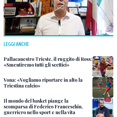
LEGGI ANCHE
Pallacanestro Trieste, il ruggito di Ross:
«Smentiremo tutti gli scettici»
Vona: «Vogliamo riportare in alto la
Triestina calcio»
Il mondo del basket piange la
scomparsa di Federico Franceschin,
guerriero nello sport e nella vita