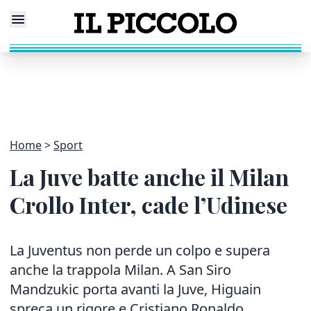
Home
Sport
La Juve batte anche il Milan
Crollo Inter, cade l’Udinese
La Juventus non perde un colpo e supera
anche la trappola Milan. A San Siro
Mandzukic porta avanti la Juve, Higuain
spreca un rigore e Cristiano Ronaldo