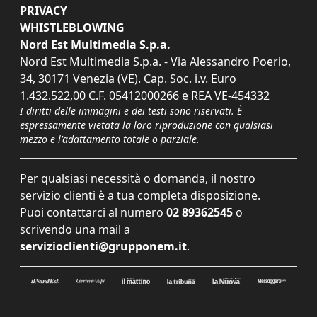
PRIVACY
WHISTLEBLOWING
Nord Est Multimedia S.p.a.
Nord Est Multimedia S.p.a. - Via Alessandro Poerio,
34, 30171 Venezia (VE). Cap. Soc. i.v. Euro
1.432.522,00 C.F. 05412000266 e REA VE-454332
I diritti delle immagini e dei testi sono riservati. È
espressamente vietata la loro riproduzione con qualsiasi
mezzo e l'adattamento totale o parziale.
Per qualsiasi necessità o domanda, il nostro
servizio clienti è a tua completa disposizione.
Puoi contattarci al numero
02 89362545
o
scrivendo una mail a
servizioclienti@grupponem.it
.