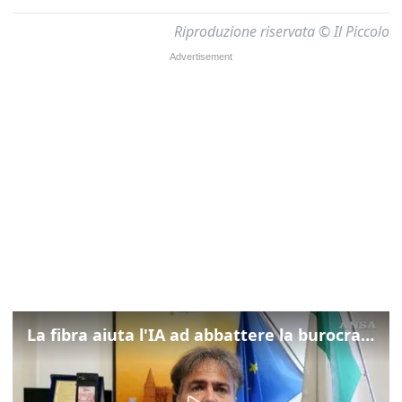
Riproduzione riservata © Il Piccolo
La fibra aiuta l'IA ad abbattere la burocrazia, progetto pilota in Veneto