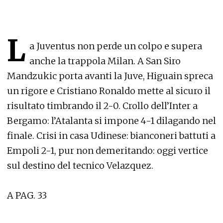
L
a Juventus non perde un colpo e supera
anche la trappola Milan. A San Siro
Mandzukic porta avanti la Juve, Higuain spreca
un rigore e Cristiano Ronaldo mette al sicuro il
risultato timbrando il 2-0. Crollo dell’Inter a
Bergamo: l’Atalanta si impone 4-1 dilagando nel
finale. Crisi in casa Udinese: bianconeri battuti a
Empoli 2-1, pur non demeritando: oggi vertice
sul destino del tecnico Velazquez.
A PAG. 33