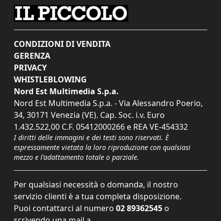
CONDIZIONI DI VENDITA
GERENZA
PRIVACY
WHISTLEBLOWING
Nord Est Multimedia S.p.a.
Nord Est Multimedia S.p.a. - Via Alessandro Poerio,
34, 30171 Venezia (VE). Cap. Soc. i.v. Euro
1.432.522,00 C.F. 05412000266 e REA VE-454332
I diritti delle immagini e dei testi sono riservati. È
espressamente vietata la loro riproduzione con qualsiasi
mezzo e l'adattamento totale o parziale.
Per qualsiasi necessità o domanda, il nostro
servizio clienti è a tua completa disposizione.
Puoi contattarci al numero
02 89362545
o
scrivendo una mail a