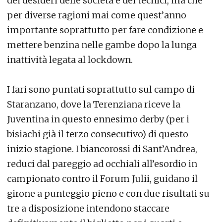
dei desideri delle società e dei tecnici, ma che
per diverse ragioni mai come quest’anno
importante soprattutto per fare condizione e
mettere benzina nelle gambe dopo la lunga
inattività legata al lockdown.
I fari sono puntati soprattutto sul campo di
Staranzano, dove la Terenziana riceve la
Juventina in questo ennesimo derby (per i
bisiachi già il terzo consecutivo) di questo
inizio stagione. I biancorossi di Sant’Andrea,
reduci dal pareggio ad occhiali all’esordio in
campionato contro il Forum Julii, guidano il
girone a punteggio pieno e con due risultati su
tre a disposizione intendono staccare