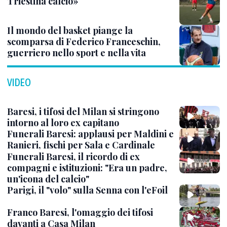
Triestina calcio»
Il mondo del basket piange la
scomparsa di Federico Franceschin,
guerriero nello sport e nella vita
VIDEO
Baresi, i tifosi del Milan si stringono
intorno al loro ex capitano
Funerali Baresi: applausi per Maldini e
Ranieri, fischi per Sala e Cardinale
Funerali Baresi, il ricordo di ex
compagni e istituzioni: "Era un padre,
un'icona del calcio"
Parigi, il "volo" sulla Senna con l'eFoil
Franco Baresi, l'omaggio dei tifosi
davanti a Casa Milan