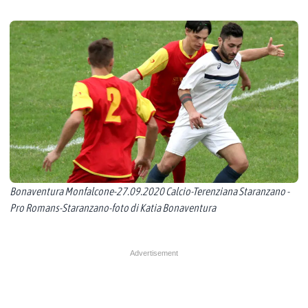
Bonaventura Monfalcone-27.09.2020 Calcio-Terenziana Staranzano -
Pro Romans-Staranzano-foto di Katia Bonaventura