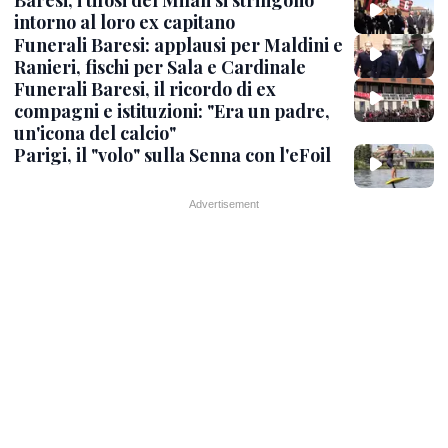
Baresi, i tifosi del Milan si stringono
intorno al loro ex capitano
Funerali Baresi: applausi per Maldini e
Ranieri, fischi per Sala e Cardinale
Funerali Baresi, il ricordo di ex
compagni e istituzioni: "Era un padre,
un'icona del calcio"
Parigi, il "volo" sulla Senna con l'eFoil