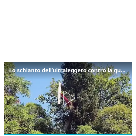
Lo schianto dell’ultraleggero contro la quercia: cosa è successo a Rivarotta