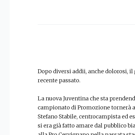
Dopo diversi addii, anche dolorosi, il
recente passato.
La nuova Juventina che sta prendend
campionato di Promozione tornerà a 
Stefano Stabile, centrocampista ed e
si era già fatto amare dal pubblico b
alla Pro Cervignano nella passata sta