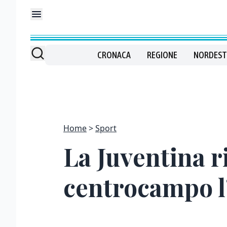
CRONACA
REGIONE
NORDEST
Home
Sport
La Juventina r
centrocampo l’