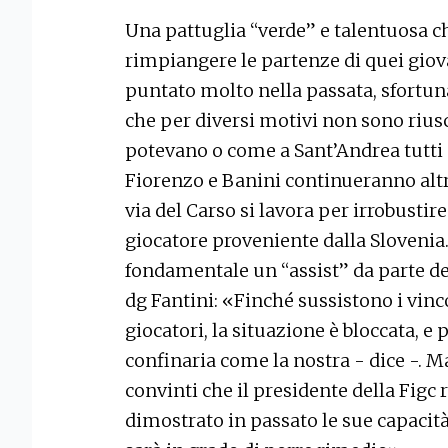
Una pattuglia “verde” e talentuosa c
rimpiangere le partenze di quei giov
puntato molto nella passata, sfortun
che per diversi motivi non sono rius
potevano o come a Sant’Andrea tutti 
Fiorenzo e Banini continueranno alt
via del Carso si lavora per irrobustir
giocatore proveniente dalla Slovenia.
fondamentale un “assist” da parte de
dg Fantini: «Finché sussistono i vincol
giocatori, la situazione è bloccata, e
confinaria come la nostra - dice -. 
convinti che il presidente della Figc 
dimostrato in passato le sue capacità