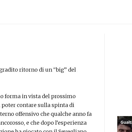
 gradito ritorno di un “big” del
o forma in vista del prossimo
poter contare sulla spinta di
sterno offensivo che qualche anno fa
iancorosso, e che dopo l’esperienza
gione ha giocato con il Sevegliano