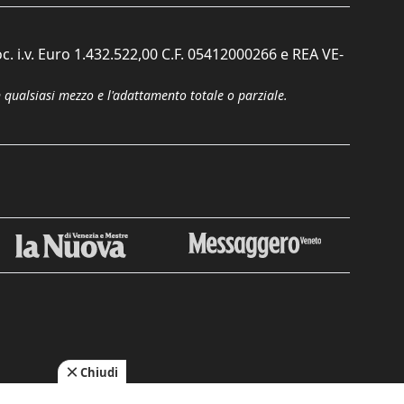
c. i.v. Euro 1.432.522,00 C.F. 05412000266 e REA VE-
n qualsiasi mezzo e l'adattamento totale o parziale.
Chiudi