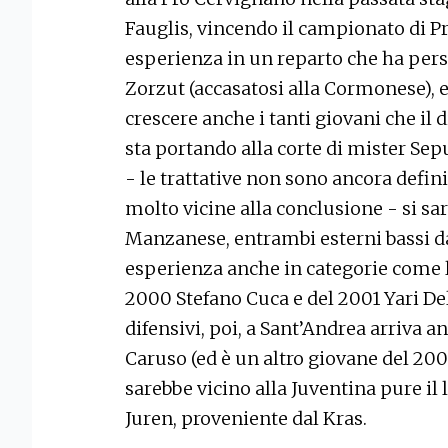
Fauglis, vincendo il campionato di P
esperienza in un reparto che ha pe
Zorzut (accasatosi alla Cormonese), e 
crescere anche i tanti giovani che il 
sta portando alla corte di mister Sep
- le trattative non sono ancora defini
molto vicine alla conclusione - si s
Manzanese, entrambi esterni bassi dal
esperienza anche in categorie come l
2000 Stefano Cuca e del 2001 Yari Del
difensivi, poi, a Sant’Andrea arriva a
Caruso (ed è un altro giovane del 20
sarebbe vicino alla Juventina pure il
Juren, proveniente dal Kras.