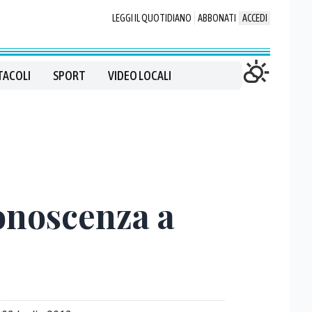
LEGGI IL QUOTIDIANO
ABBONATI
ACCEDI
TACOLI
SPORT
VIDEO LOCALI
conoscenza a