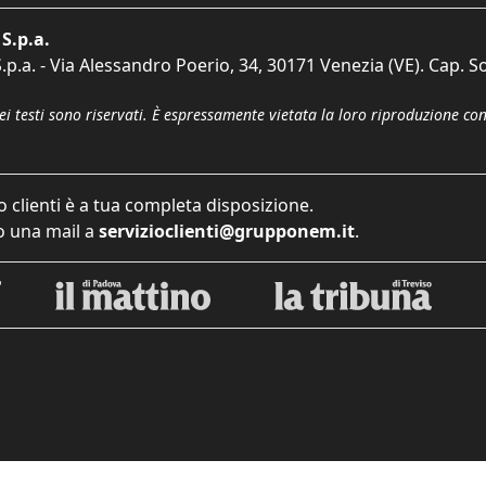
S.p.a.
p.a. - Via Alessandro Poerio, 34, 30171 Venezia (VE). Cap. So
dei testi sono riservati. È espressamente vietata la loro riproduzione co
o clienti è a tua completa disposizione.
 una mail a
servizioclienti@grupponem.it
.