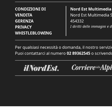
CONDIZIONI DI
Nord Est Multimedia 
VENDITA
Nord Est Multimedia S.
GERENZA
454332
I diritti delle immagini e 
PRIVACY
WHISTLEBLOWING
Per qualsiasi necessità o domanda, il nostro servizi
Puoi contattarci al numero
02 89362545
o scrivendo