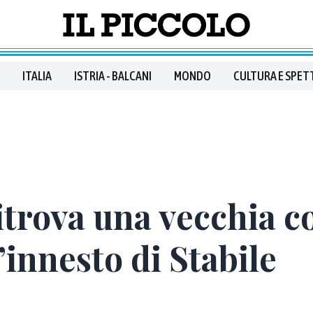
ITALIA
ISTRIA - BALCANI
MONDO
CULTURA E SPET
itrova una vecchia 
innesto di Stabile