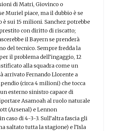
ssioni di Matri, Giovinco o
se Muriel piace, ma il dubbio è se
to è sui 15 milioni. Sanchez potrebbe
restito con diritto di riscatto;
scerebbe il Bayern se prenderà
lino del tecnico. Sempre fredda la
per il problema dell’ingaggio, 12
ustificato alla squadra come un
 arrivato Fernando Llorente a
pendio (circa 4 milioni) che tocca
e un esterno sinistro capace di
 riportare Asamoah al ruolo naturale
cott (Arsenal) e Lennon
 caso di 4-3-3. Sull’altra fascia gli
a saltato tutta la stagione) e l’Isla