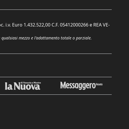
c. i.v. Euro 1.432.522,00 C.F. 05412000266 e REA VE-
n qualsiasi mezzo e l'adattamento totale o parziale.
Chiudi