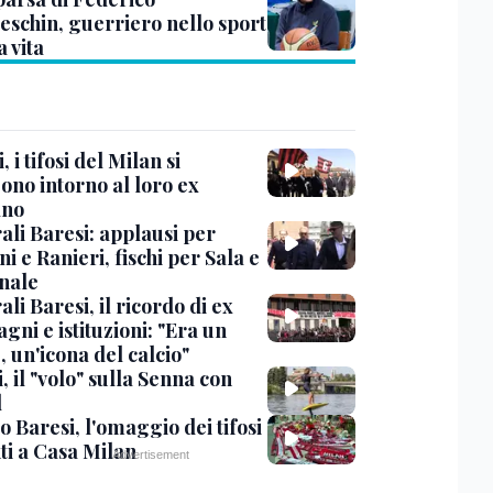
eschin, guerriero nello sport
a vita
, i tifosi del Milan si
ono intorno al loro ex
ano
ali Baresi: applausi per
i e Ranieri, fischi per Sala e
nale
li Baresi, il ricordo di ex
ni e istituzioni: "Era un
 un'icona del calcio"
, il "volo" sulla Senna con
l
 Baresi, l'omaggio dei tifosi
ti a Casa Milan