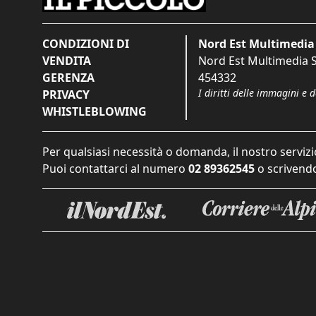
CONDIZIONI DI
Nord Est Multimedia 
VENDITA
Nord Est Multimedia S.
GERENZA
454332
I diritti delle immagini e 
PRIVACY
WHISTLEBLOWING
Per qualsiasi necessità o domanda, il nostro servizi
Puoi contattarci al numero
02 89362545
o scrivendo