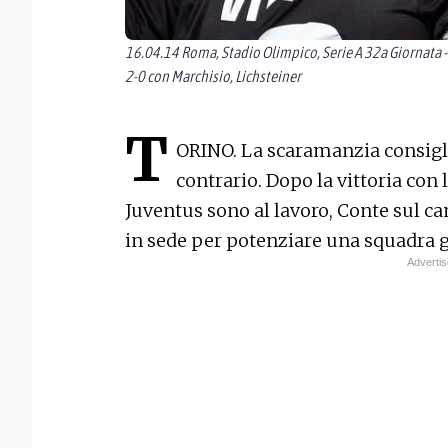
16.04.14 Roma, Stadio Olimpico, Serie A 32a Giornata -
2-0 con Marchisio, Lichsteiner
T
ORINO. La scaramanzia consigli
contrario. Dopo la vittoria con 
Juventus sono al lavoro, Conte sul ca
in sede per potenziare una squadra gi