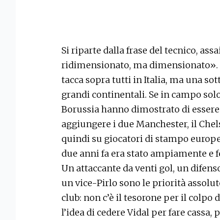
Si riparte dalla frase del tecnico, ass
ridimensionato, ma dimensionato». C
tacca sopra tutti in Italia, ma una so
grandi continentali. Se in campo solo
Borussia hanno dimostrato di essere s
aggiungere i due Manchester, il Chels
quindi su giocatori di stampo europe
due anni fa era stato ampiamente e f
Un attaccante da venti gol, un difenso
un vice-Pirlo sono le priorità assolu
club: non c’è il tesorone per il colpo
l’idea di cedere Vidal per fare cassa,