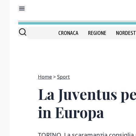
CRONACA
REGIONE
NORDEST
Home
Sport
La Juventus pe
in Europa
TORINO. La scaramanzia consiglia p