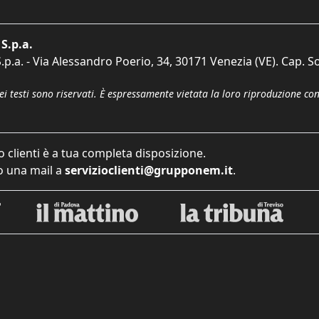
S.p.a.
p.a. - Via Alessandro Poerio, 34, 30171 Venezia (VE). Cap. So
dei testi sono riservati. È espressamente vietata la loro riproduzione co
o clienti è a tua completa disposizione.
 una mail a
servizioclienti@grupponem.it
.