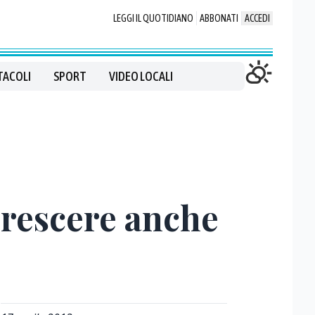
LEGGI IL QUOTIDIANO
ABBONATI
ACCEDI
TACOLI
SPORT
VIDEO LOCALI
crescere anche