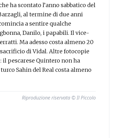
che ha scontato l’anno sabbatico del
 Barzagli, al termine di due anni
i comincia a sentire qualche
gbonna, Danilo, i papabili. Il vice-
erratti. Ma adesso costa almeno 20
sacrificio di Vidal. Altre fotocopie
: il pescarese Quintero non ha
 turco Sahin del Real costa almeno
Riproduzione riservata © Il Piccolo