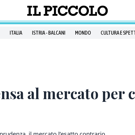
ITALIA
ISTRIA - BALCANI
MONDO
CULTURA E SPET
nsa al mercato per 
rudenza, il mercato l’esatto contrario.