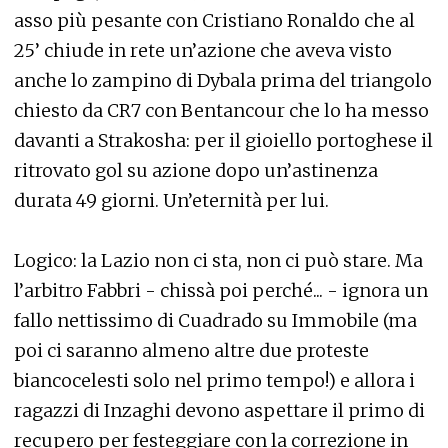
asso più pesante con Cristiano Ronaldo che al
25’ chiude in rete un’azione che aveva visto
anche lo zampino di Dybala prima del triangolo
chiesto da CR7 con Bentancour che lo ha messo
davanti a Strakosha: per il gioiello portoghese il
ritrovato gol su azione dopo un’astinenza
durata 49 giorni. Un’eternità per lui.
Logico: la Lazio non ci sta, non ci può stare. Ma
l’arbitro Fabbri - chissà poi perché... - ignora un
fallo nettissimo di Cuadrado su Immobile (ma
poi ci saranno almeno altre due proteste
biancocelesti solo nel primo tempo!) e allora i
ragazzi di Inzaghi devono aspettare il primo di
recupero per festeggiare con la correzione in