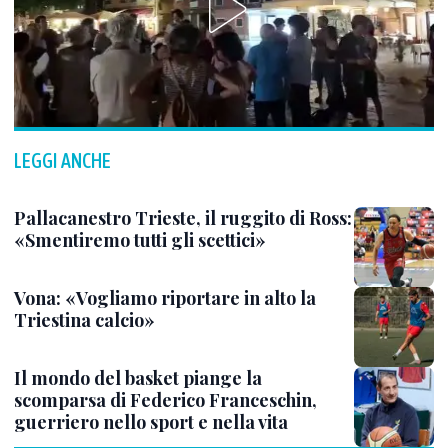
LEGGI ANCHE
Pallacanestro Trieste, il ruggito di Ross:
«Smentiremo tutti gli scettici»
Vona: «Vogliamo riportare in alto la
Triestina calcio»
Il mondo del basket piange la
scomparsa di Federico Franceschin,
guerriero nello sport e nella vita