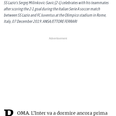
SS Lazio's Sergej Milinkovic-Savic (2-L) celebrates with his teammates
after scoring the 2-1 goal during the Italian Serie A soccer match
between SS Lazio and FC Juventus at the Olimpico stadium in Rome,
Italy, 07 December 2019. ANSA/ETTORE FERRARI
R
OMA.
L’Inter va a dormire ancora prima