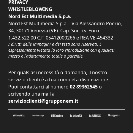
PRIVACY
WHISTLEBLOWING
Nord Est Multimedia S.p.a.
Nord Est Multimedia S.p.a. - Via Alessandro Poerio,
34, 30171 Venezia (VE). Cap. Soc. i.v. Euro
1.432.522,00 C.F. 05412000266 e REA VE-454332
I diritti delle immagini e dei testi sono riservati. È
espressamente vietata la loro riproduzione con qualsiasi
mezzo e l'adattamento totale o parziale.
Per qualsiasi necessità o domanda, il nostro
servizio clienti è a tua completa disposizione.
Puoi contattarci al numero
02 89362545
o
scrivendo una mail a
servizioclienti@grupponem.it
.