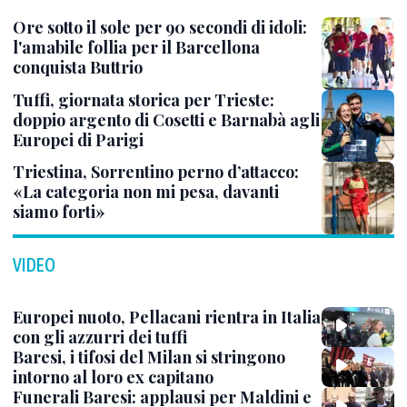
Ore sotto il sole per 90 secondi di idoli:
l'amabile follia per il Barcellona
conquista Buttrio
Tuffi, giornata storica per Trieste:
doppio argento di Cosetti e Barnabà agli
Europei di Parigi
Triestina, Sorrentino perno d’attacco:
«La categoria non mi pesa, davanti
siamo forti»
VIDEO
Europei nuoto, Pellacani rientra in Italia
con gli azzurri dei tuffi
Baresi, i tifosi del Milan si stringono
intorno al loro ex capitano
Funerali Baresi: applausi per Maldini e