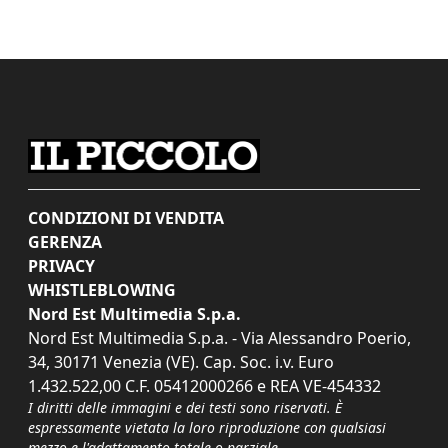
CONDIZIONI DI VENDITA
GERENZA
PRIVACY
WHISTLEBLOWING
Nord Est Multimedia S.p.a.
Nord Est Multimedia S.p.a. - Via Alessandro Poerio,
34, 30171 Venezia (VE). Cap. Soc. i.v. Euro
1.432.522,00 C.F. 05412000266 e REA VE-454332
I diritti delle immagini e dei testi sono riservati. È
espressamente vietata la loro riproduzione con qualsiasi
mezzo e l'adattamento totale o parziale.