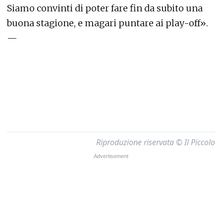
Siamo convinti di poter fare fin da subito una
buona stagione, e magari puntare ai play-off».
—
Riproduzione riservata © Il Piccolo