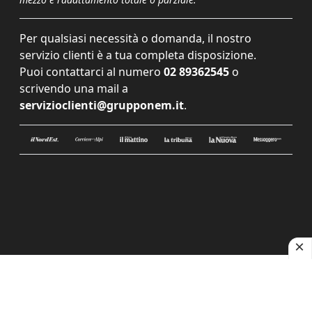
Per qualsiasi necessità o domanda, il nostro
servizio clienti è a tua completa disposizione.
Puoi contattarci al numero
02 89362545
o
scrivendo una mail a
servizioclienti@grupponem.it
.
Le tue preferenze relative alla privacy
Informativa sulla raccolta