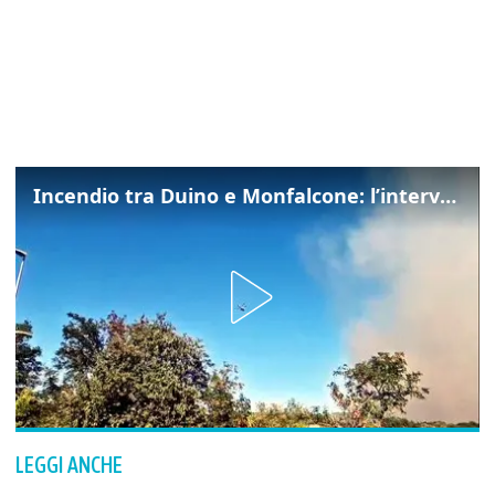
Incendio tra Duino e Monfalcone: l’intervento dei vigili del fuoco
LEGGI ANCHE