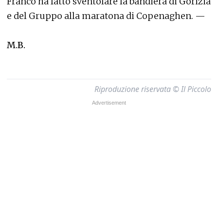
Franco ha fatto sventolare la bandiera di Gorizia
e del Gruppo alla maratona di Copenaghen. —
M.B.
Riproduzione riservata © Il Piccolo