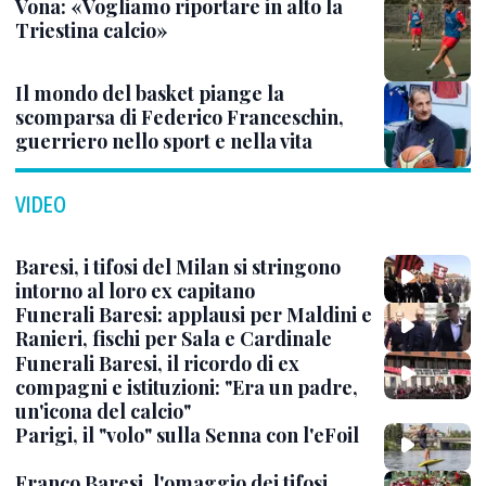
Vona: «Vogliamo riportare in alto la
Triestina calcio»
Il mondo del basket piange la
scomparsa di Federico Franceschin,
guerriero nello sport e nella vita
VIDEO
Baresi, i tifosi del Milan si stringono
intorno al loro ex capitano
Funerali Baresi: applausi per Maldini e
Ranieri, fischi per Sala e Cardinale
Funerali Baresi, il ricordo di ex
compagni e istituzioni: "Era un padre,
un'icona del calcio"
Parigi, il "volo" sulla Senna con l'eFoil
Franco Baresi, l'omaggio dei tifosi