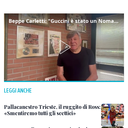
Beppe Carletti: "Guccini è stato un Nomade"
LEGGI ANCHE
Pallacanestro Trieste, il ruggito di Ross:
«Smentiremo tutti gli scettici»