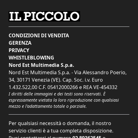
CONDIZIONI DI VENDITA
GERENZA
PRIVACY
WHISTLEBLOWING
Nord Est Multimedia S.p.a.
Nord Est Multimedia S.p.a. - Via Alessandro Poerio,
34, 30171 Venezia (VE). Cap. Soc. i.v. Euro
1.432.522,00 C.F. 05412000266 e REA VE-454332
I diritti delle immagini e dei testi sono riservati. È
espressamente vietata la loro riproduzione con qualsiasi
mezzo e l'adattamento totale o parziale.
Per qualsiasi necessità o domanda, il nostro
servizio clienti è a tua completa disposizione.
Puoi contattarci al numero
02 89362545
o