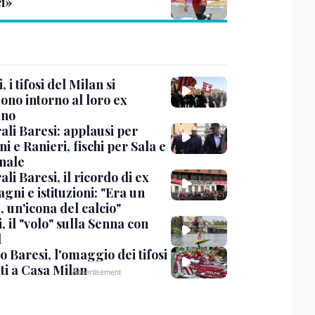
ci»
, i tifosi del Milan si
ono intorno al loro ex
ano
ali Baresi: applausi per
i e Ranieri, fischi per Sala e
nale
li Baresi, il ricordo di ex
ni e istituzioni: "Era un
 un'icona del calcio"
, il "volo" sulla Senna con
l
 Baresi, l'omaggio dei tifosi
ti a Casa Milan