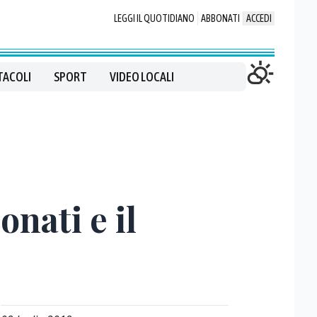
LEGGI IL QUOTIDIANO
ABBONATI
ACCEDI
TACOLI
SPORT
VIDEO LOCALI
nati e il