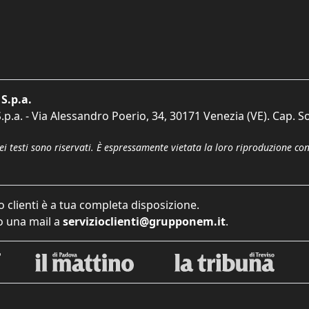
S.p.a.
p.a. - Via Alessandro Poerio, 34, 30171 Venezia (VE). Cap. So
dei testi sono riservati. È espressamente vietata la loro riproduzione co
o clienti è a tua completa disposizione.
 una mail a
servizioclienti@grupponem.it
.