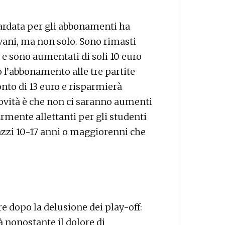
labardata per gli abbonamenti ha
ovani, ma non solo. Sono rimasti
, e sono aumentati di soli 10 euro
to l’abbonamento alle tre partite
nto di 13 euro e risparmierà
novità è che non ci saranno aumenti
armente allettanti per gli studenti
gazzi 10-17 anni o maggiorenni che
ire dopo la delusione dei play-off:
 nonostante il dolore di