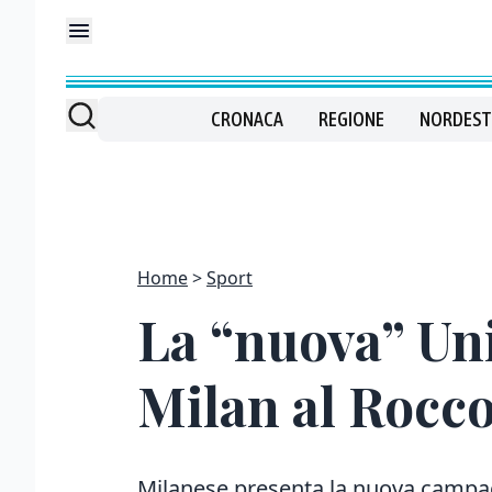
CRONACA
REGIONE
NORDEST
Home
Sport
La “nuova” Uni
Milan al Rocco
Milanese presenta la nuova campag