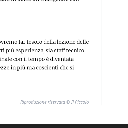
vremo far tesoro della lezione delle
i più esperienza, sia staff tecnico
finale con il tempo è diventata
zze in più ma coscienti che si
Riproduzione riservata © Il Piccolo