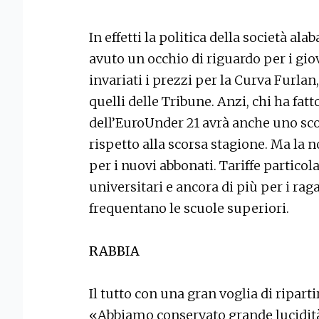
In effetti la politica della società a
avuto un occhio di riguardo per i gi
invariati i prezzi per la Curva Furlan
quelli delle Tribune. Anzi, chi ha fat
dell’EuroUnder 21 avrà anche uno sco
rispetto alla scorsa stagione. Ma la 
per i nuovi abbonati. Tariffe particol
universitari e ancora di più per i ra
frequentano le scuole superiori.
RABBIA
Il tutto con una gran voglia di ripart
«Abbiamo conservato grande lucidità