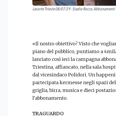
Lasorte Trieste 08/07/19 - Stadio Rocco, Abbonamenti
«Il nostro obiettivo? Visto che voglia
piano del pubblico, puntiamo a 4mil
lanciato così ieri la campagna abbon
Triestina, affiancato, nella sala hosp
dal vicesindaco Polidori. Un happenin
partecipata kermesse negli spazi dell
griglia, birra, musica e dieci postazi
l’abbonamento.
TRAGUARDO