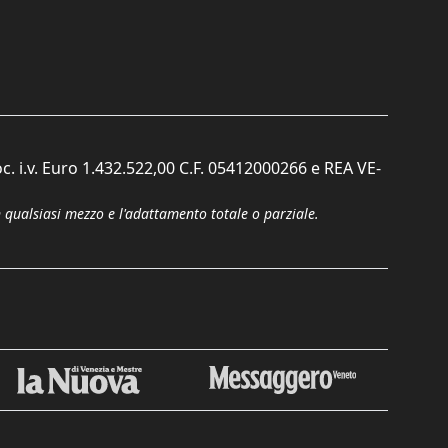
c. i.v. Euro 1.432.522,00 C.F. 05412000266 e REA VE-
n qualsiasi mezzo e l'adattamento totale o parziale.