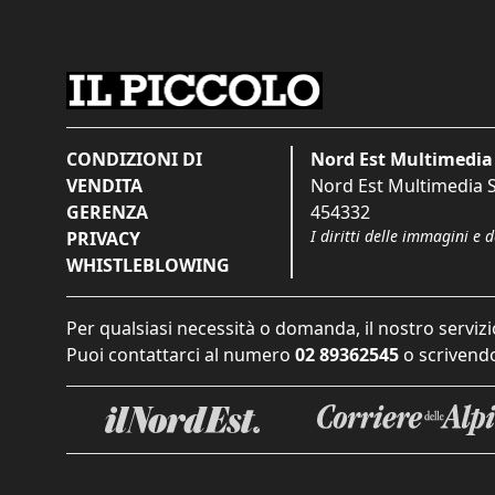
CONDIZIONI DI
Nord Est Multimedia 
VENDITA
Nord Est Multimedia S.
GERENZA
454332
I diritti delle immagini e 
PRIVACY
WHISTLEBLOWING
Per qualsiasi necessità o domanda, il nostro servizi
Puoi contattarci al numero
02 89362545
o scrivendo