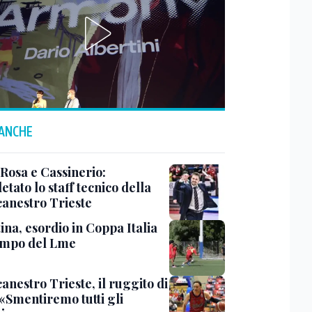
 ANCHE
 Rosa e Cassinerio:
tato lo staff tecnico della
canestro Trieste
ina, esordio in Coppa Italia
ampo del Lme
anestro Trieste, il ruggito di
 «Smentiremo tutti gli