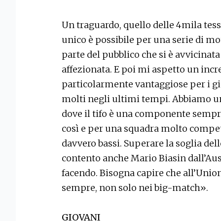
Un traguardo, quello delle 4mila tes
unico è possibile per una serie di mot
parte del pubblico che si è avvicinata
affezionata. E poi mi aspetto un incr
particolarmente vantaggiose per i gio
molti negli ultimi tempi. Abbiamo uno
dove il tifo è una componente sempr
così e per una squadra molto competi
davvero bassi. Superare la soglia del
contento anche Mario Biasin dall’Austra
facendo. Bisogna capire che all’Unio
sempre, non solo nei big-match».
GIOVANI