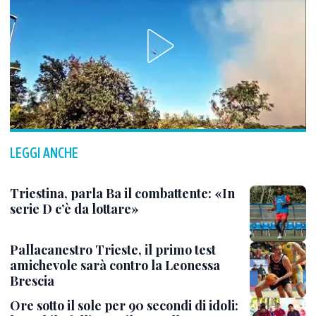
LEGGI ANCHE
Triestina, parla Ba il combattente: «In
serie D c’è da lottare»
Pallacanestro Trieste, il primo test
amichevole sarà contro la Leonessa
Brescia
Ore sotto il sole per 90 secondi di idoli: