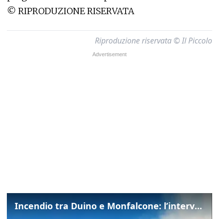
©
RIPRODUZIONE RISERVATA
Riproduzione riservata © Il Piccolo
Incendio tra Duino e Monfalcone: l’intervento dei vigili del fuoco