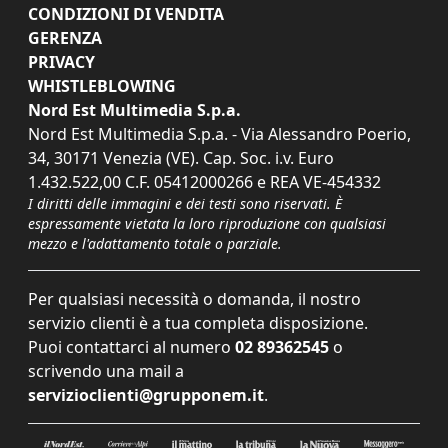
CONDIZIONI DI VENDITA
GERENZA
PRIVACY
WHISTLEBLOWING
Nord Est Multimedia S.p.a.
Nord Est Multimedia S.p.a. - Via Alessandro Poerio,
34, 30171 Venezia (VE). Cap. Soc. i.v. Euro
1.432.522,00 C.F. 05412000266 e REA VE-454332
I diritti delle immagini e dei testi sono riservati. È
espressamente vietata la loro riproduzione con qualsiasi
mezzo e l'adattamento totale o parziale.
Per qualsiasi necessità o domanda, il nostro
servizio clienti è a tua completa disposizione.
Puoi contattarci al numero
02 89362545
o
scrivendo una mail a
servizioclienti@grupponem.it
.