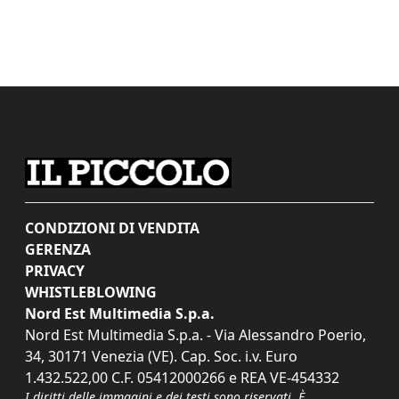
CONDIZIONI DI VENDITA
GERENZA
PRIVACY
WHISTLEBLOWING
Nord Est Multimedia S.p.a.
Nord Est Multimedia S.p.a. - Via Alessandro Poerio,
34, 30171 Venezia (VE). Cap. Soc. i.v. Euro
1.432.522,00 C.F. 05412000266 e REA VE-454332
I diritti delle immagini e dei testi sono riservati. È