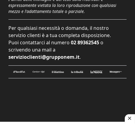
espressamente vietata la loro riproduzione con qualsiasi
mezzo e l'adattamento totale o parziale.
Per qualsiasi necessità o domanda, il nostro
servizio clienti è a tua completa disposizione.
Puoi contattarci al numero
02 89362545
o
scrivendo una mail a
servizioclienti@grupponem.it
.
Le tue preferenze relative alla privacy