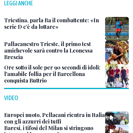
LEGGI ANCHE
Triestina, parla Ba il combattente: «In
serie D c’è da lottare»
Pallacanestro Trieste, il primo test
amichevole sarà contro la Leonessa
Brescia
Ore sotto il sole per 90 secondi di idoli:
l'amabile follia per il Barcellona
conquista Buttrio
VIDEO
Europei nuoto, Pellacani rientra in Italia
con gli azzurri dei tuffi
Baresi, i tifosi del Milan si stringono