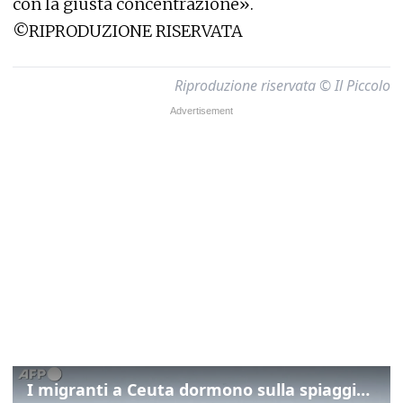
con la giusta concentrazione».
©RIPRODUZIONE RISERVATA
Riproduzione riservata © Il Piccolo
I migranti a Ceuta dormono sulla spiaggia: "Vogliamo entrare in Europa"