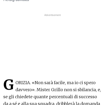
G
ORIZIA. «Non sarà facile, ma io ci spero
davvero». Mister Grillo non si sbilancia, e,
se gli chiedete quante percentuali di successo
da a sé e alla sua squadra, dribblerà la domanda