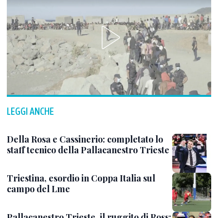
LEGGI ANCHE
Della Rosa e Cassinerio: completato lo
staff tecnico della Pallacanestro Trieste
Triestina, esordio in Coppa Italia sul
campo del Lme
Pallacanestro Trieste, il ruggito di Ross: