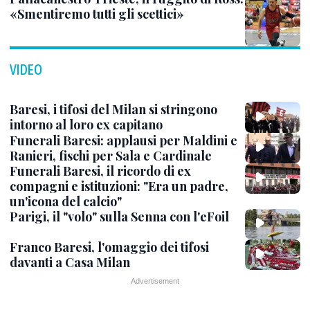
«Smentiremo tutti gli scettici»
VIDEO
Baresi, i tifosi del Milan si stringono
intorno al loro ex capitano
Funerali Baresi: applausi per Maldini e
Ranieri, fischi per Sala e Cardinale
Funerali Baresi, il ricordo di ex
compagni e istituzioni: "Era un padre,
un'icona del calcio"
Parigi, il "volo" sulla Senna con l'eFoil
Franco Baresi, l'omaggio dei tifosi
davanti a Casa Milan