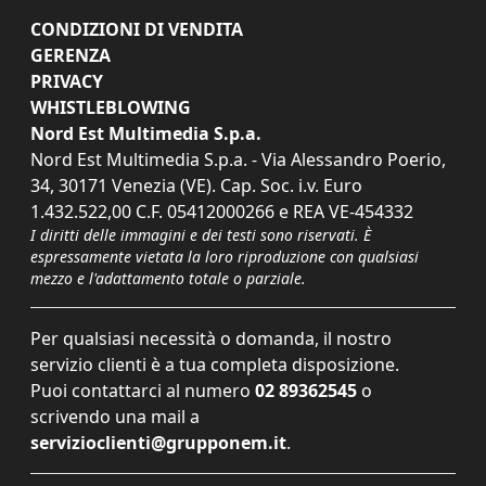
CONDIZIONI DI VENDITA
GERENZA
PRIVACY
WHISTLEBLOWING
Nord Est Multimedia S.p.a.
Nord Est Multimedia S.p.a. - Via Alessandro Poerio,
34, 30171 Venezia (VE). Cap. Soc. i.v. Euro
1.432.522,00 C.F. 05412000266 e REA VE-454332
I diritti delle immagini e dei testi sono riservati. È
espressamente vietata la loro riproduzione con qualsiasi
mezzo e l'adattamento totale o parziale.
Per qualsiasi necessità o domanda, il nostro
servizio clienti è a tua completa disposizione.
Puoi contattarci al numero
02 89362545
o
scrivendo una mail a
servizioclienti@grupponem.it
.