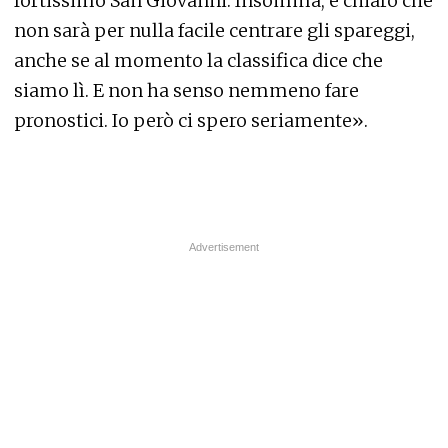
fortissimo San Giovanni. Insomma, è chiaro che
non sarà per nulla facile centrare gli spareggi,
anche se al momento la classifica dice che
siamo lì. E non ha senso nemmeno fare
pronostici. Io però ci spero seriamente».