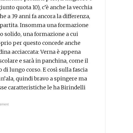
iunto quota 10), c’è anche la vecchia
e a 39 anni fa ancora la differenza,
di partita. Insomma una formazione
o solido, una formazione a cui
proprio per questo concede anche
edina acciaccata: Verna è appena
scolare e sarà in panchina, come il
o di lungo corso. E così sulla fascia
 un’ala, quindi bravo a spingere ma
se caratteristiche le ha Birindelli