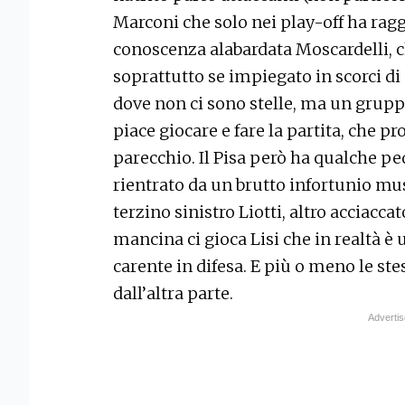
Marconi che solo nei play-off ha ragg
conoscenza alabardata Moscardelli, ch
soprattutto se impiegato in scorci 
dove non ci sono stelle, ma un grupp
piace giocare e fare la partita, che 
parecchio. Il Pisa però ha qualche p
rientrato da un brutto infortunio mu
terzino sinistro Liotti, altro acciaccat
mancina ci gioca Lisi che in realtà è
carente in difesa. E più o meno le stes
dall’altra parte.