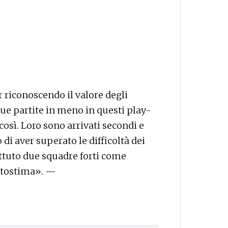
r riconoscendo il valore degli
due partite in meno in questi play-
così. Loro sono arrivati secondi e
di aver superato le difficoltà dei
attuto due squadre forti come
utostima». —