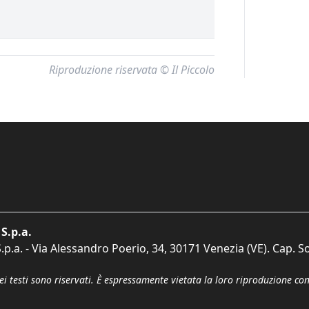
Riproduzione riservata © Il Piccolo
S.p.a.
p.a. - Via Alessandro Poerio, 34, 30171 Venezia (VE). Cap. So
dei testi sono riservati. È espressamente vietata la loro riproduzione co