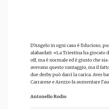
D’Angelo in ogni caso è fiducioso, pu
alabardati: «La Triestina ha giocato 
off, ma è normale ed è giusto che sia 
avevano questo vantaggio, ma il fatto 
due derby può darci la carica. Aver b
Carrarese e Arezzo fa aumentare l’a
Antonello Rodio