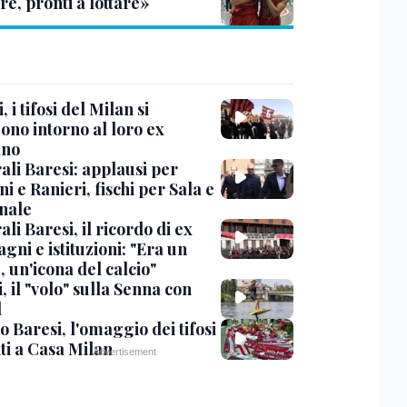
re, pronti a lottare»
, i tifosi del Milan si
ono intorno al loro ex
ano
ali Baresi: applausi per
i e Ranieri, fischi per Sala e
nale
li Baresi, il ricordo di ex
ni e istituzioni: "Era un
 un'icona del calcio"
, il "volo" sulla Senna con
l
 Baresi, l'omaggio dei tifosi
ti a Casa Milan