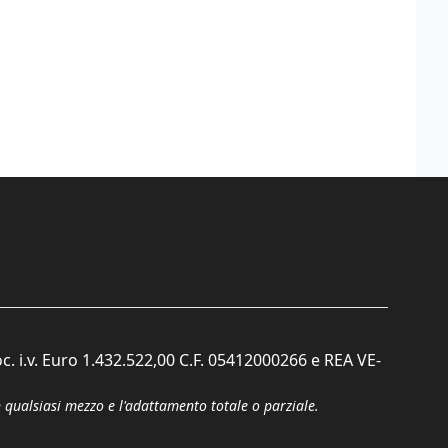
c. i.v. Euro 1.432.522,00 C.F. 05412000266 e REA VE-
n qualsiasi mezzo e l'adattamento totale o parziale.