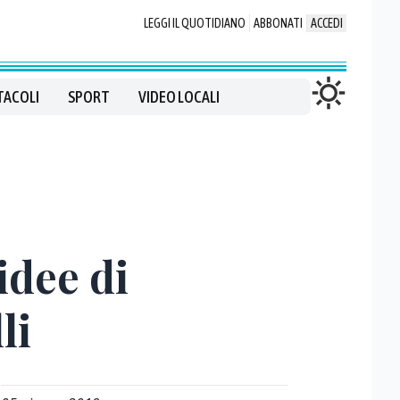
LEGGI IL QUOTIDIANO
ABBONATI
ACCEDI
TACOLI
SPORT
VIDEO LOCALI
idee di
li