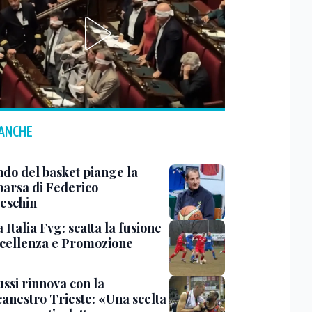
 ANCHE
ndo del basket piange la
arsa di Federico
eschin
Italia Fvg: scatta la fusione
ccellenza e Promozione
ssi rinnova con la
canestro Trieste: «Una scelta