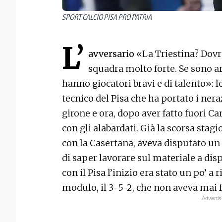
SPORT CALCIO PISA PRO PATRIA
L’
avversario
«La Triestina? Dovr
squadra molto forte. Se sono arr
hanno giocatori bravi e di talento»: l
tecnico del Pisa che ha portato i ner
girone e ora, dopo aver fatto fuori Ca
con gli alabardati. Già la scorsa sta
con la Casertana, aveva disputato un
di saper lavorare sul materiale a di
con il Pisa l’inizio era stato un po’ a
modulo, il 3-5-2, che non aveva mai 