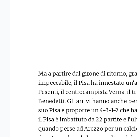
Ma a partire dal girone di ritorno, 
impeccabile, il Pisa ha innestato un’a
Pesenti, il centrocampista Verna, il t
Benedetti. Gli arrivi hanno anche pe
suo Pisa e proporre un 4-3-1-2 che ha 
il Pisa è imbattuto da 22 partite e l’u
quando perse ad Arezzo per un calcio 