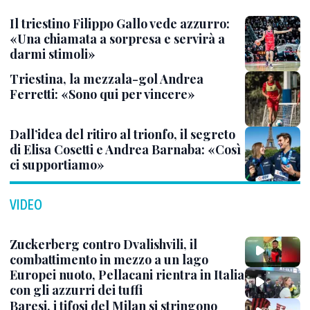
Il triestino Filippo Gallo vede azzurro:
«Una chiamata a sorpresa e servirà a
darmi stimoli»
Triestina, la mezzala-gol Andrea
Ferretti: «Sono qui per vincere»
Dall’idea del ritiro al trionfo, il segreto
di Elisa Cosetti e Andrea Barnaba: «Così
ci supportiamo»
VIDEO
Zuckerberg contro Dvalishvili, il
combattimento in mezzo a un lago
Europei nuoto, Pellacani rientra in Italia
con gli azzurri dei tuffi
Baresi, i tifosi del Milan si stringono