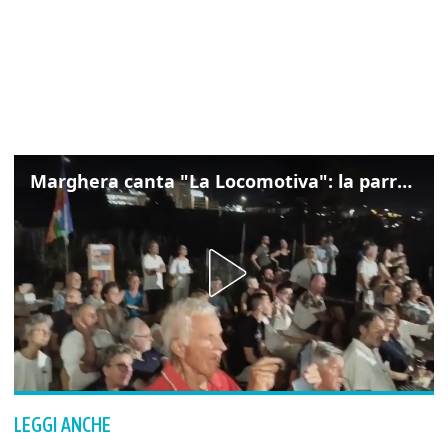
Marghera canta "La Locomotiva": la parrocchia della Cita ricorda Guccini
LEGGI ANCHE