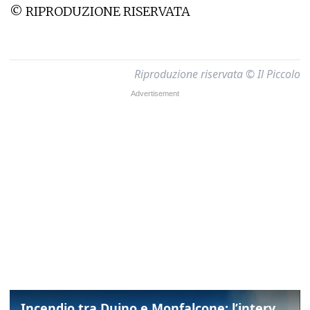
© RIPRODUZIONE RISERVATA
Riproduzione riservata © Il Piccolo
Incendio tra Duino e Monfalcone: l’intervento dei vigili del fuoco