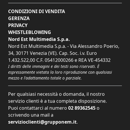
CONDIZIONI DI VENDITA
GERENZA
PRIVACY
WHISTLEBLOWING
Nord Est Multimedia S.p.a.
Nord Est Multimedia S.p.a. - Via Alessandro Poerio,
34, 30171 Venezia (VE). Cap. Soc. i.v. Euro
1.432.522,00 C.F. 05412000266 e REA VE-454332
I diritti delle immagini e dei testi sono riservati. È
espressamente vietata la loro riproduzione con qualsiasi
mezzo e l'adattamento totale o parziale.
Per qualsiasi necessità o domanda, il nostro
servizio clienti è a tua completa disposizione.
Puoi contattarci al numero
02 89362545
o
scrivendo una mail a
servizioclienti@grupponem.it
.