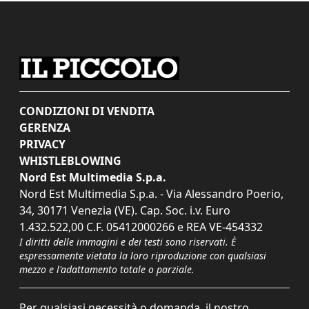
CONDIZIONI DI VENDITA
GERENZA
PRIVACY
WHISTLEBLOWING
Nord Est Multimedia S.p.a.
Nord Est Multimedia S.p.a. - Via Alessandro Poerio,
34, 30171 Venezia (VE). Cap. Soc. i.v. Euro
1.432.522,00 C.F. 05412000266 e REA VE-454332
I diritti delle immagini e dei testi sono riservati. È
espressamente vietata la loro riproduzione con qualsiasi
mezzo e l'adattamento totale o parziale.
Per qualsiasi necessità o domanda, il nostro