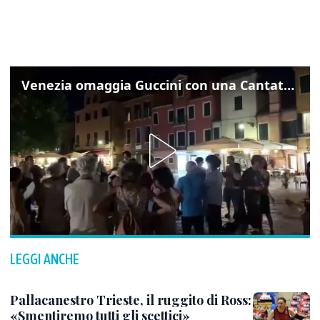
Venezia omaggia Guccini con una Cantata Anarchica in campo Santa Margherita
LEGGI ANCHE
Pallacanestro Trieste, il ruggito di Ross:
«Smentiremo tutti gli scettici»