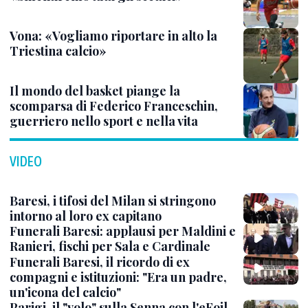
Vona: «Vogliamo riportare in alto la
Triestina calcio»
Il mondo del basket piange la
scomparsa di Federico Franceschin,
guerriero nello sport e nella vita
VIDEO
Baresi, i tifosi del Milan si stringono
intorno al loro ex capitano
Funerali Baresi: applausi per Maldini e
Ranieri, fischi per Sala e Cardinale
Funerali Baresi, il ricordo di ex
compagni e istituzioni: "Era un padre,
un'icona del calcio"
Parigi, il "volo" sulla Senna con l'eFoil