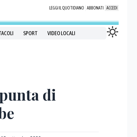
LEGGI IL QUOTIDIANO
ABBONATI
ACCEDI
TACOLI
SPORT
VIDEO LOCALI
 punta di
be