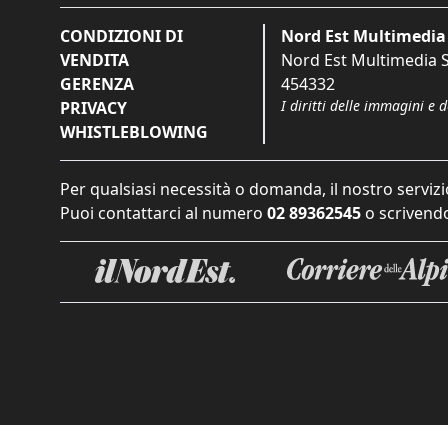
CONDIZIONI DI
Nord Est Multimedia 
VENDITA
Nord Est Multimedia S.
GERENZA
454332
I diritti delle immagini e 
PRIVACY
WHISTLEBLOWING
Per qualsiasi necessità o domanda, il nostro servizi
Puoi contattarci al numero
02 89362545
o scrivendo