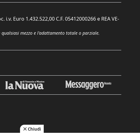
c. i.v. Euro 1.432.522,00 C.F. 05412000266 e REA VE-
n qualsiasi mezzo e l'adattamento totale o parziale.
Chiudi