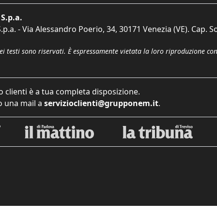
S.p.a.
p.a. - Via Alessandro Poerio, 34, 30171 Venezia (VE). Cap. So
dei testi sono riservati. È espressamente vietata la loro riproduzione co
o clienti è a tua completa disposizione.
 una mail a
servizioclienti@grupponem.it
.