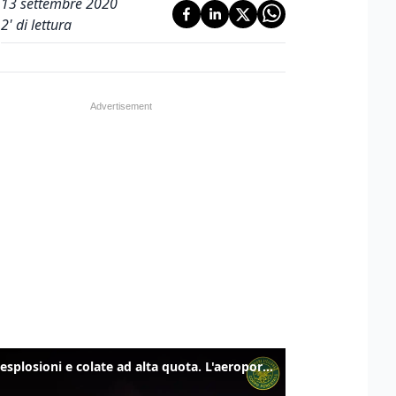
13 settembre 2020
2
' di lettura
Etna, esplosioni e colate ad alta quota. L'aeroporto di Catania verso la normalità