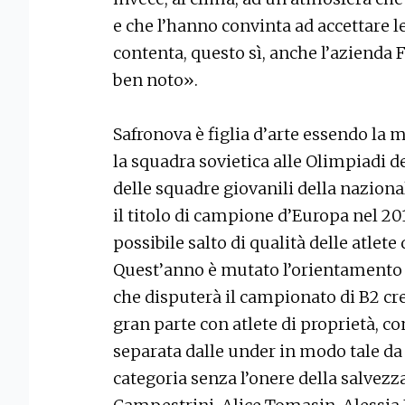
e che l’hanno convinta ad accettare l
contenta, questo sì, anche l’aziend
ben noto».
Safronova è figlia d’arte essendo la m
la squadra sovietica alle Olimpiadi de
delle squadre giovanili della naziona
il titolo di campione d’Europa nel 201
possibile salto di qualità delle atlete 
Quest’anno è mutato l’orientamento d
che disputerà il campionato di B2 c
gran parte con atlete di proprietà, co
separata dalle under in modo tale da 
categoria senza l’onere della salvezza