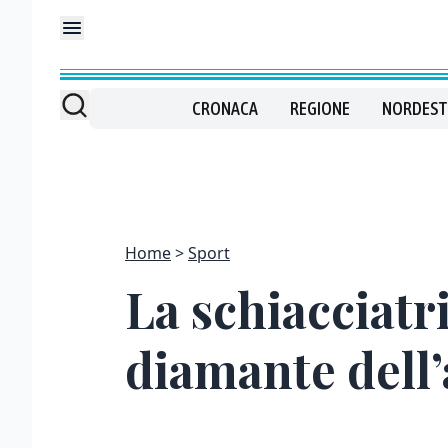
CRONACA
REGIONE
NORDEST
Home
Sport
La schiacciatr
diamante dell