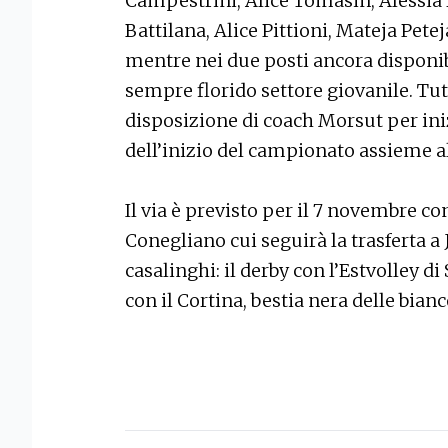
Campestrini, Alice Tomasin, Alessia 
Battilana, Alice Pittioni, Mateja Pete
mentre nei due posti ancora disponibi
sempre florido settore giovanile. Tutt
disposizione di coach Morsut per iniz
dell’inizio del campionato assieme al
Il via è previsto per il 7 novembre con
Conegliano cui seguirà la trasferta a 
casalinghi: il derby con l’Estvolley d
con il Cortina, bestia nera delle bia