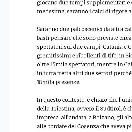
giocano due tempi supplementari e s
medesima, saranno i calci di rigore a
Saranno due palcoscenici da altra cat
basti pensare che sono previste circ
spettatori sui due campi. Catania e C
gremitissimi e ribollenti di tifo: in S
oltre 15mila spettatori, mentre in Cal
in tutta fretta altri due settori perch
18mila presenze.
In questo contesto, è chiaro che l’un
della Triestina, ovvero il Sudtirol, è
impresa: all’andata, a Bolzano, gli alt
alle bordate del Cosenza che aveva più