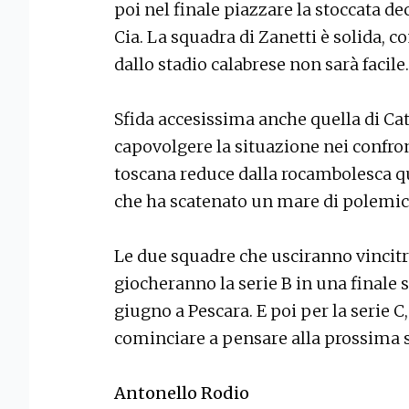
poi nel finale piazzare la stoccata de
Cia. La squadra di Zanetti è solida, 
dallo stadio calabrese non sarà facile.
Sfida accesissima anche quella di Cata
capovolgere la situazione nei confron
toscana reduce dalla rocambolesca qu
che ha scatenato un mare di polemic
Le due squadre che usciranno vincitric
giocheranno la serie B in una finale 
giugno a Pescara. E poi per la serie 
cominciare a pensare alla prossima 
Antonello Rodio