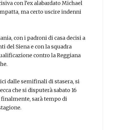
cisiva con l’ex alabardato Michael
compatta, ma certo uscire indenni
nia, con i padroni di casa decisi a
ti del Siena e con la squadra
alificazione contro la Reggiana
he.
i dalle semifinali di stasera, si
secca che si disputerà sabato 16
C, finalmente, sarà tempo di
stagione.