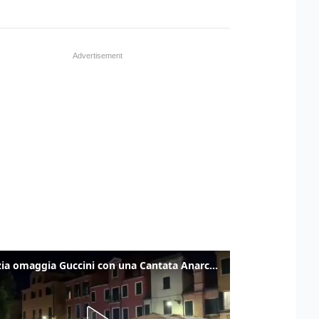
Venezia omaggia Guccini con una Cantata Anarchica in campo Santa Margherita