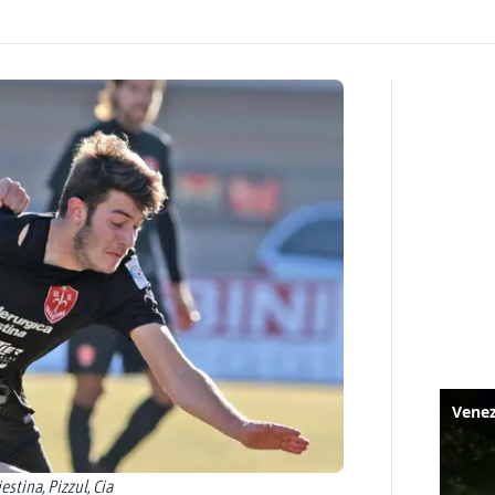
estina, Pizzul, Cia