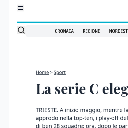
CRONACA
REGIONE
NORDEST
Home
Sport
La serie C ele
TRIESTE. A inizio maggio, mentre la
approdo nella top-ten, i play-off de
di ben 28 squadre: ora, dopo le parti