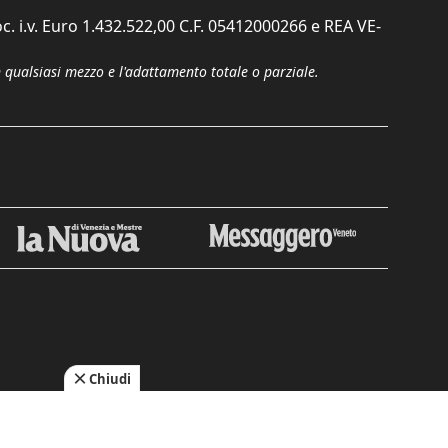
c. i.v. Euro 1.432.522,00 C.F. 05412000266 e REA VE-
n qualsiasi mezzo e l'adattamento totale o parziale.
Chiudi
cy