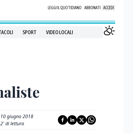
LEGGI IL QUOTIDIANO
ABBONATI
ACCEDI
TACOLI
SPORT
VIDEO LOCALI
naliste
10 giugno 2018
2
' di lettura