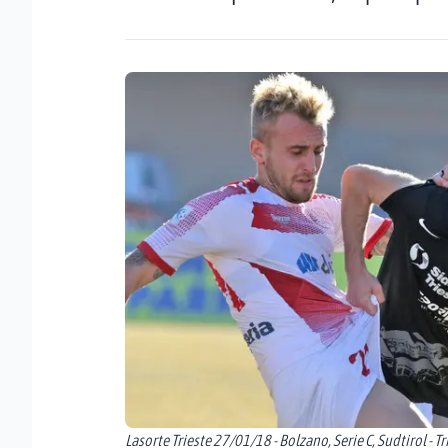
Lasorte Trieste 27/01/18 - Bolzano, Serie C, Sudtirol - Tri