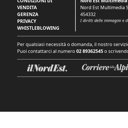
CONDIZIONI DI
Nord Est Multimedia 
VENDITA
Nord Est Multimedia S.
GERENZA
454332
I diritti delle immagini e 
PRIVACY
WHISTLEBLOWING
Per qualsiasi necessità o domanda, il nostro servizi
Puoi contattarci al numero
02 89362545
o scrivendo
Informat