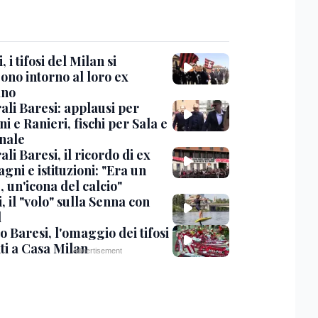
, i tifosi del Milan si
ono intorno al loro ex
ano
ali Baresi: applausi per
i e Ranieri, fischi per Sala e
nale
li Baresi, il ricordo di ex
ni e istituzioni: "Era un
 un'icona del calcio"
, il "volo" sulla Senna con
l
 Baresi, l'omaggio dei tifosi
ti a Casa Milan