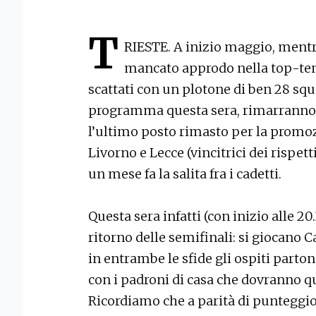
T
RIESTE. A inizio maggio, mentre
mancato approdo nella top-ten, 
scattati con un plotone di ben 28 squa
programma questa sera, rimarranno 
l’ultimo posto rimasto per la promoz
Livorno e Lecce (vincitrici dei rispet
un mese fa la salita fra i cadetti.
Questa sera infatti (con inizio alle 20
ritorno delle semifinali: si giocano 
in entrambe le sfide gli ospiti partono
con i padroni di casa che dovranno qu
Ricordiamo che a parità di punteggio 