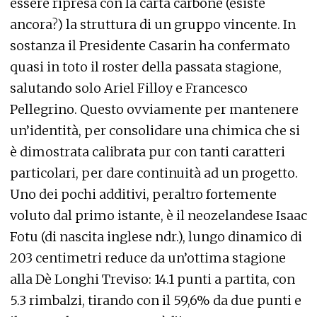
essere ripresa con la carta carbone (esiste
ancora?) la struttura di un gruppo vincente. In
sostanza il Presidente Casarin ha confermato
quasi in toto il roster della passata stagione,
salutando solo Ariel Filloy e Francesco
Pellegrino. Questo ovviamente per mantenere
un’identità, per consolidare una chimica che si
è dimostrata calibrata pur con tanti caratteri
particolari, per dare continuità ad un progetto.
Uno dei pochi additivi, peraltro fortemente
voluto dal primo istante, è il neozelandese Isaac
Fotu (di nascita inglese ndr.), lungo dinamico di
203 centimetri reduce da un’ottima stagione
alla Dè Longhi Treviso: 14.1 punti a partita, con
5.3 rimbalzi, tirando con il 59,6% da due punti e