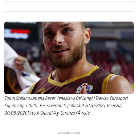
Tonut Stefano.Umana Reyer Venezia vs De' Longhi Treviso.Eurosport
Supercoppa 2020 - Fase a Gironi.Legabasket 2020/2021.Venezia,
30/08/2020Foto A. Gilardi/Ag. Lorenzo PÃ²rcile