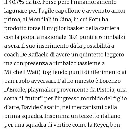
il 40.7% da tre. Forse però l’innamoramento
lagunare per l’agile capellone è avvenuto ancor
prima, ai Mondiali in Cina, in cui Fotu ha
prodotto forse il miglior basket della carriera
con la propria nazionale: 18.4 punti e 6 rimbalzi
a sera. Il suo inserimento dà la possibilità a
coach De Raffaele di avere un quintetto leggero
ma con presenza a rimbalzo (assieme a
Mitchell Watt), togliendo punti di riferimento ai
pari ruolo avversari. L’altro innesto è Lorenzo
D’Ercole, playmaker proveniente da Pistoia, una
sorta di “tutor” per l’ingresso morbido del figlio
d’arte, Davide Casarin, nei meccanismi della
prima squadra. Insomma un terzetto italiano
per una squadra di vertice come la Reyer, ben