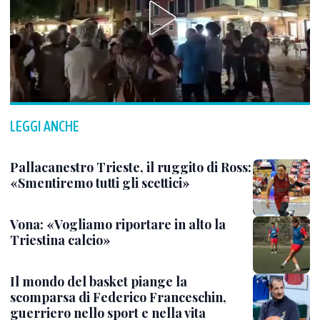
LEGGI ANCHE
Pallacanestro Trieste, il ruggito di Ross:
«Smentiremo tutti gli scettici»
Vona: «Vogliamo riportare in alto la
Triestina calcio»
Il mondo del basket piange la
scomparsa di Federico Franceschin,
guerriero nello sport e nella vita