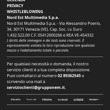
PRIVACY
WHISTLEBLOWING
Nord Est Multimedia S.p.a.
Nord Est Multimedia S.p.a. - Via Alessandro Poerio,
34, 30171 Venezia (VE). Cap. Soc. i.v. Euro
1.432.522,00 C.F. 05412000266 e REA VE-454332
I diritti delle immagini e dei testi sono riservati. È
espressamente vietata la loro riproduzione con qualsiasi
mezzo e l'adattamento totale o parziale.
Per qualsiasi necessità o domanda, il nostro
servizio clienti è a tua completa disposizione.
Puoi contattarci al numero
02 89362545
o
scrivendo una mail a
servizioclienti@grupponem.it
.