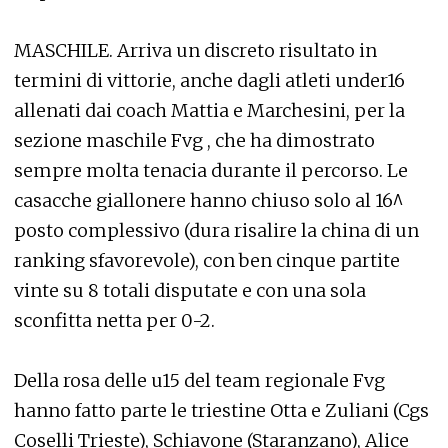
MASCHILE. Arriva un discreto risultato in
termini di vittorie, anche dagli atleti under16
allenati dai coach Mattia e Marchesini, per la
sezione maschile Fvg , che ha dimostrato
sempre molta tenacia durante il percorso. Le
casacche giallonere hanno chiuso solo al 16^
posto complessivo (dura risalire la china di un
ranking sfavorevole), con ben cinque partite
vinte su 8 totali disputate e con una sola
sconfitta netta per 0-2.
Della rosa delle u15 del team regionale Fvg
hanno fatto parte le triestine Otta e Zuliani (Cgs
Coselli Trieste), Schiavone (Staranzano), Alice