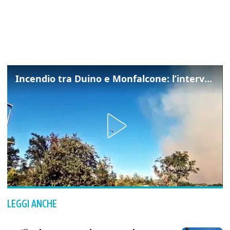
Incendio tra Duino e Monfalcone: l’intervento dei vigili del fuoco
LEGGI ANCHE