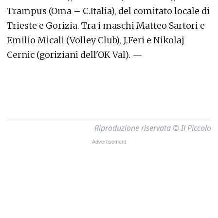
Trampus (Oma – C.Italia), del comitato locale di
Trieste e Gorizia. Tra i maschi Matteo Sartori e
Emilio Micali (Volley Club), J.Feri e Nikolaj
Cernic (goriziani dell'OK Val). —
Riproduzione riservata © Il Piccolo