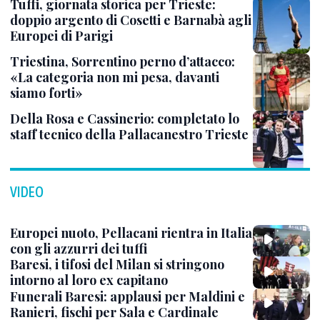
Tuffi, giornata storica per Trieste:
doppio argento di Cosetti e Barnabà agli
Europei di Parigi
Triestina, Sorrentino perno d’attacco:
«La categoria non mi pesa, davanti
siamo forti»
Della Rosa e Cassinerio: completato lo
staff tecnico della Pallacanestro Trieste
VIDEO
Europei nuoto, Pellacani rientra in Italia
con gli azzurri dei tuffi
Baresi, i tifosi del Milan si stringono
intorno al loro ex capitano
Funerali Baresi: applausi per Maldini e
Ranieri, fischi per Sala e Cardinale