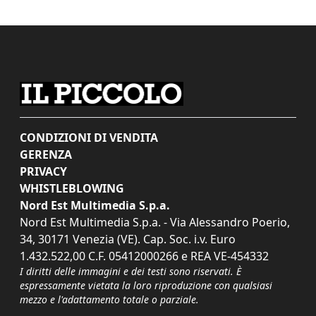
CONDIZIONI DI VENDITA
GERENZA
PRIVACY
WHISTLEBLOWING
Nord Est Multimedia S.p.a.
Nord Est Multimedia S.p.a. - Via Alessandro Poerio,
34, 30171 Venezia (VE). Cap. Soc. i.v. Euro
1.432.522,00 C.F. 05412000266 e REA VE-454332
I diritti delle immagini e dei testi sono riservati. È
espressamente vietata la loro riproduzione con qualsiasi
mezzo e l'adattamento totale o parziale.