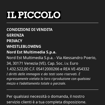
CONDIZIONI DI VENDITA
GERENZA
PRIVACY
WHISTLEBLOWING
Nord Est Multimedia S.p.a.
Nord Est Multimedia S.p.a. - Via Alessandro Poerio,
34, 30171 Venezia (VE). Cap. Soc. i.v. Euro
1.432.522,00 C.F. 05412000266 e REA VE-454332
I diritti delle immagini e dei testi sono riservati. È
espressamente vietata la loro riproduzione con qualsiasi
mezzo e l'adattamento totale o parziale.
Per qualsiasi necessità o domanda, il nostro
servizio clienti è a tua completa disposizione.