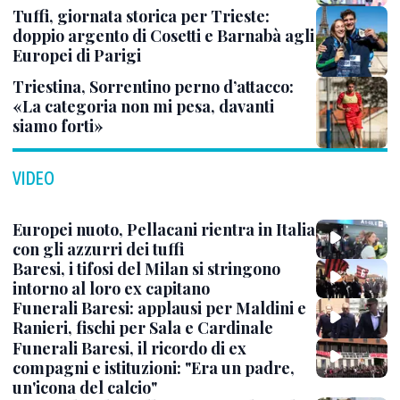
Tuffi, giornata storica per Trieste:
doppio argento di Cosetti e Barnabà agli
Europei di Parigi
Triestina, Sorrentino perno d’attacco:
«La categoria non mi pesa, davanti
siamo forti»
VIDEO
Europei nuoto, Pellacani rientra in Italia
con gli azzurri dei tuffi
Baresi, i tifosi del Milan si stringono
intorno al loro ex capitano
Funerali Baresi: applausi per Maldini e
Ranieri, fischi per Sala e Cardinale
Funerali Baresi, il ricordo di ex
compagni e istituzioni: "Era un padre,
un'icona del calcio"