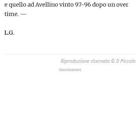
e quello ad Avellino vinto 97-96 dopo un over
time. —
L.G.
Riproduzione riservata © Il Piccolo