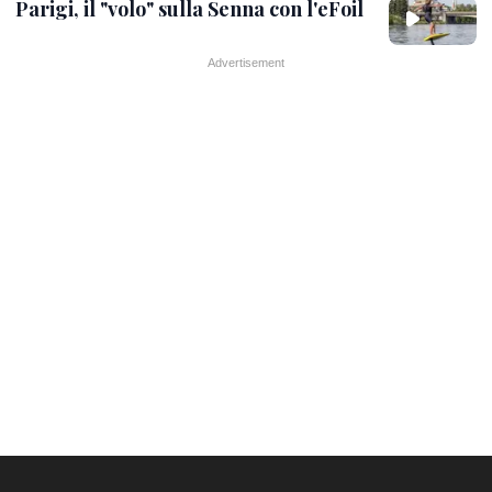
Parigi, il "volo" sulla Senna con l'eFoil