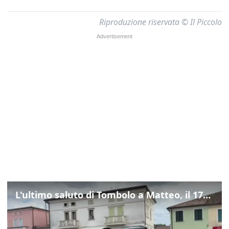
Riproduzione riservata © Il Piccolo
L'ultimo saluto di Tombolo a Matteo, il 17enne morto di tumore. Il video