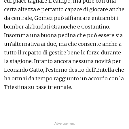
cui piace tagliare il campo, ma pure con una
certa altezza e pertanto capace di giocare anche
da centrale, Gomez può affiancare entrambi i
bomber alabardati Granoche e Costantino.
Insomma una buona pedina che può essere sia
un’alternativa ai due, ma che consente anche a
tutto il reparto di gestire bene le forze durante
la stagione. Intanto ancora nessuna novità per
Leonardo Gatto, l’esterno destro dell’Entella che
ha ormai da tempo raggiunto un accordo con la
Triestina su base triennale.