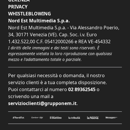
PRIVACY
WHISTLEBLOWING
Nord Est Multimedia S.p.a.
Nord Est Multimedia S.p.a. - Via Alessandro Poerio,
34, 30171 Venezia (VE). Cap. Soc. i.v. Euro
1.432.522,00 C.F. 05412000266 e REA VE-454332
I diritti delle immagini e dei testi sono riservati. È
espressamente vietata la loro riproduzione con qualsiasi
mezzo e l'adattamento totale o parziale.
Per qualsiasi necessità o domanda, il nostro
servizio clienti è a tua completa disposizione.
Puoi contattarci al numero
02 89362545
o
scrivendo una mail a
servizioclienti@grupponem.it
.