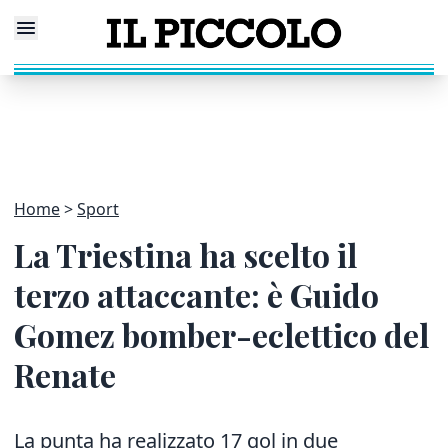
Home
Sport
La Triestina ha scelto il
terzo attaccante: è Guido
Gomez bomber-eclettico del
Renate
La punta ha realizzato 17 gol in due