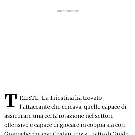
T
RIESTE. La Triestina ha trovato
l’attaccante che cercava, quello capace di
assicurare una certa rotazione nel settore
offensivo e capace di giocare in coppia sia con
Granoche che con Costantino: si tratta di Guido