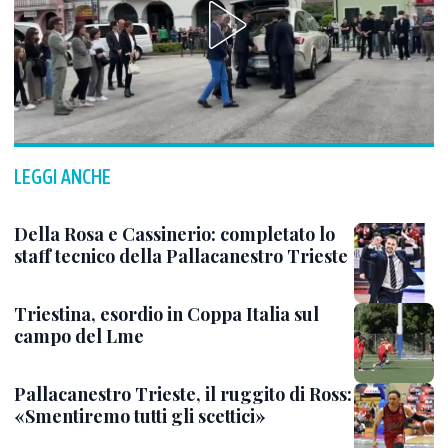
LEGGI ANCHE
Della Rosa e Cassinerio: completato lo
staff tecnico della Pallacanestro Trieste
Triestina, esordio in Coppa Italia sul
campo del Lme
Pallacanestro Trieste, il ruggito di Ross:
«Smentiremo tutti gli scettici»