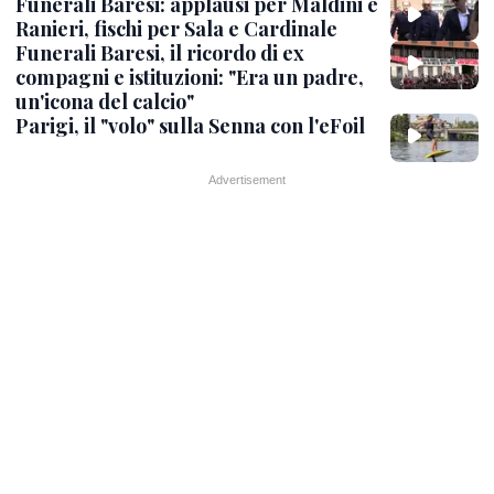
Funerali Baresi: applausi per Maldini e
Ranieri, fischi per Sala e Cardinale
Funerali Baresi, il ricordo di ex
compagni e istituzioni: "Era un padre,
un'icona del calcio"
Parigi, il "volo" sulla Senna con l'eFoil