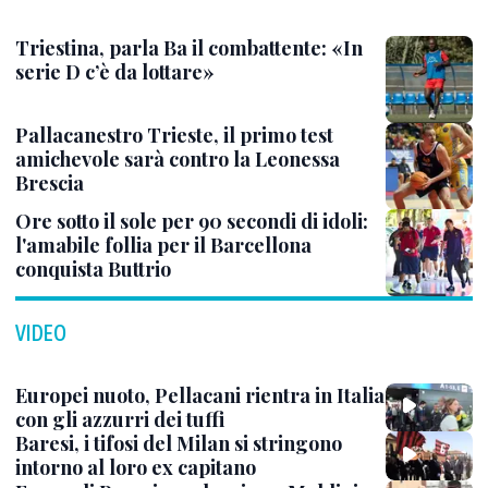
Triestina, parla Ba il combattente: «In
serie D c’è da lottare»
Pallacanestro Trieste, il primo test
amichevole sarà contro la Leonessa
Brescia
Ore sotto il sole per 90 secondi di idoli:
l'amabile follia per il Barcellona
conquista Buttrio
VIDEO
Europei nuoto, Pellacani rientra in Italia
con gli azzurri dei tuffi
Baresi, i tifosi del Milan si stringono
intorno al loro ex capitano