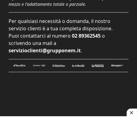
mezzo e l'adattamento totale o parziale.
Per qualsiasi necessità o domanda, il nostro
servizio clienti è a tua completa disposizione.
Puoi contattarci al numero
02 89362545
o
scrivendo una mail a
servizioclienti@grupponem.it
.
Le tue preferenze relative alla privacy
Informativa sulla raccolta