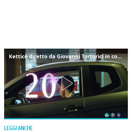
Ketticè diretto da Giovanni Tortorici in concorso al Locarno Film Festival
LEGGI ANCHE