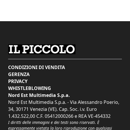
CONDIZIONI DI VENDITA
GERENZA
PRIVACY
WHISTLEBLOWING
Nord Est Multimedia S.p.a.
Nord Est Multimedia S.p.a. - Via Alessandro Poerio,
34, 30171 Venezia (VE). Cap. Soc. i.v. Euro
1.432.522,00 C.F. 05412000266 e REA VE-454332
I diritti delle immagini e dei testi sono riservati. È
espressamente vietata la loro riproduzione con qualsiasi