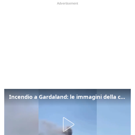
Incendio a Gardaland: le immagini della colonna di fumo