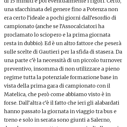
di 15 minuti e poi eventualmente i rigori. Certo,
una sfacchinata del genere fino a Potenza non
era certo l’ideale a pochi giorni dall’esordio di
campionato (anche se l’Assocalciatori ha
proclamato lo sciopero e la prima giornata
resta in dubbio). Ed è un altro fattore che peserà
sulle scelte di Gautieri per la sfida di stasera. Da
una parte c’è la necessità di un piccolo turnover
preventivo, insomma di non utilizzare a pieno
regime tutta la potenziale formazione base in
vista della prima gara di campionato con il
Matelica, che però come abbiamo visto è in
forse. Dall’altra c’è il fatto che ieri gli alabardati
hanno passato la giornata in viaggio tra bus e
treno e solo in serata sono giunti a Salerno,