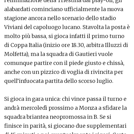
l’eliminazione della Triestina dai play-off, gli
alabardati cominciano ufficialmente la nuova
stagione ancora nello scenario dello stadio
Viviani del capoluogo lucano. Stavolta la posta è
molto più bassa, si gioca infatti il primo turno
di Coppa Italia (inizio ore 18.30, arbitra Illuzzi di
Molfetta), ma la squadra di Gautieri vuole
comunque partire con il piede giusto e chissà,
anche con un pizzico di voglia di rivincita per
quell’infuocata partita dello scorso luglio.
Si gioca in gara unica: chi vince passa il turno e
andrà mercoledì prossimo a Monza a sfidare la
squadra briantea neopromossa in B. Se si
finisce in parità, si giocano due supplementari