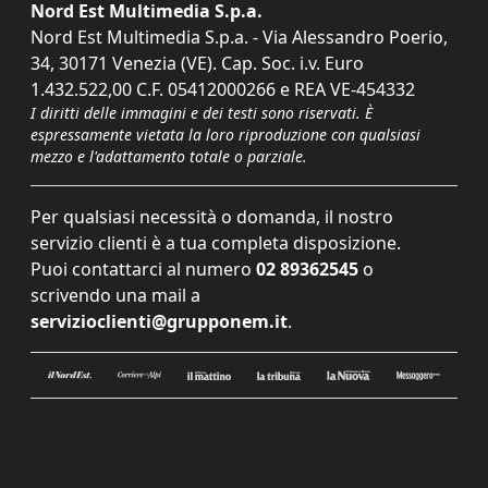
Nord Est Multimedia S.p.a.
Nord Est Multimedia S.p.a. - Via Alessandro Poerio,
34, 30171 Venezia (VE). Cap. Soc. i.v. Euro
1.432.522,00 C.F. 05412000266 e REA VE-454332
I diritti delle immagini e dei testi sono riservati. È
espressamente vietata la loro riproduzione con qualsiasi
mezzo e l'adattamento totale o parziale.
Per qualsiasi necessità o domanda, il nostro
servizio clienti è a tua completa disposizione.
Puoi contattarci al numero
02 89362545
o
scrivendo una mail a
servizioclienti@grupponem.it
.