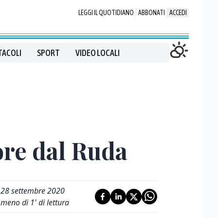
LEGGI IL QUOTIDIANO
ABBONATI
ACCEDI
TACOLI
SPORT
VIDEO LOCALI
ore dal Ruda
28 settembre 2020
meno di 1' di lettura