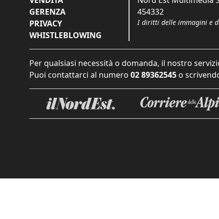
VENDITA
Nord Est Multimedia S.
GERENZA
454332
I diritti delle immagini e 
PRIVACY
WHISTLEBLOWING
Per qualsiasi necessità o domanda, il nostro servizi
Puoi contattarci al numero
02 89362545
o scrivendo
Informat