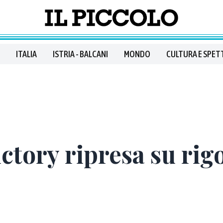
ITALIA
ISTRIA - BALCANI
MONDO
CULTURA E SPET
ictory ripresa su rig