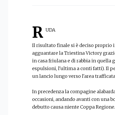
R
UDA
Il risultato finale si è deciso proprio 
agguantare la Triestina Victory grazi
in casa friulana e di rabbia in quella 
espulsioni, l'ultima a conti fatti). Il
un lancio lungo verso l'area trafficata
In precedenza la compagine alabardat
occasioni, andando avanti con una bord
debutto causa niente Coppa Regione