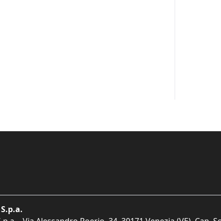
S.p.a.