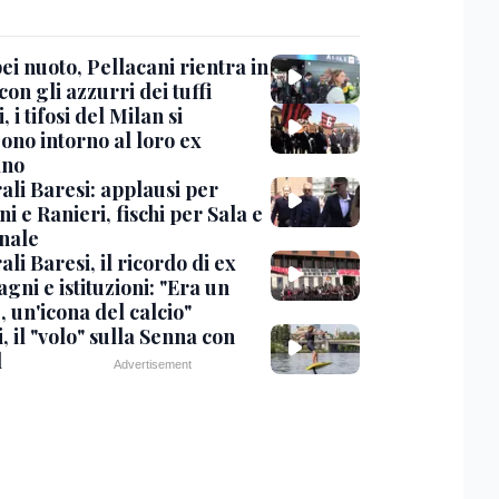
i nuoto, Pellacani rientra in
 con gli azzurri dei tuffi
, i tifosi del Milan si
ono intorno al loro ex
ano
ali Baresi: applausi per
i e Ranieri, fischi per Sala e
nale
li Baresi, il ricordo di ex
ni e istituzioni: "Era un
 un'icona del calcio"
, il "volo" sulla Senna con
l