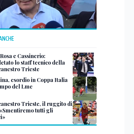
 ANCHE
 Rosa e Cassinerio:
tato lo staff tecnico della
canestro Trieste
ina, esordio in Coppa Italia
ampo del Lme
anestro Trieste, il ruggito di
 «Smentiremo tutti gli
ci»