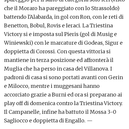
che il Moraro ha pareggiato con lo Strassoldo)
battendo l'Alabarda, in gol con Ron, con le reti di
Benetton, Bobul, Rovis e Ieraci. La Triestina
Victory si e imposta sul Pieris (gol di Musig e
Winiewski) con le marcature di Godeas, Sigur e
doppietta di Corossi. Con questa vittoria si
mantiene in terza posizione ed affronterà il
Muglia che ha perso in casa del Villanova. I
padroni di casa si sono portati avanti con Gerin
e Milocco, mentre i muggesani hanno
accorciato grazie a Burni ed ora si preparano ai
play off di domenica contro la Triestina Victory.
Il Campanelle, infine ha battuto il Mossa 3-0
Sagliocco e doppietta di Engallo. —