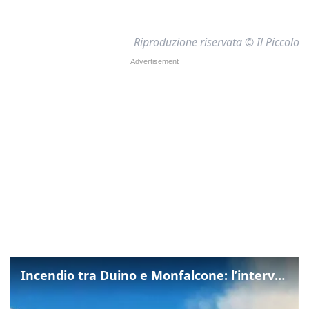
Riproduzione riservata © Il Piccolo
Incendio tra Duino e Monfalcone: l’intervento dei vigili del fuoco