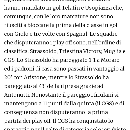
hanno mandato in gol Telatin e Usopiazza che,
comunque, con le loro marcature non sono
riusciti a bloccare la prima della classe in gol
con Giolo e tre volte con Spagnul. Le squadre
che disputeranno i play off sono, nell'ordine di
classifica. Strassoldo, Triestina Victory, Muglia e
CGS. Lo Strassoldo ha pareggiato 1-1 a Moraro
ed i padroni di casa sono passati in vantaggio al
20' con Aristone, mentre lo Strassoldo ha
pareggiato al 43' della ripresa grazie ad
Antonutti. Nonostante il pareggio i friulani si
mantengono a 11 punti dalla quinta (il CGS) e di
conseguenza non disputeranno la prima
partita dei play off. Il CGS ha conquistato lo
spareggio per il salto di categoria solo ieri (visto