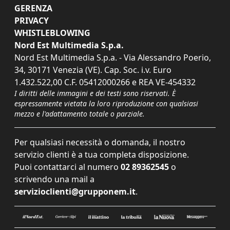
GERENZA
PRIVACY
WHISTLEBLOWING
Nord Est Multimedia S.p.a.
Nord Est Multimedia S.p.a. - Via Alessandro Poerio,
34, 30171 Venezia (VE). Cap. Soc. i.v. Euro
1.432.522,00 C.F. 05412000266 e REA VE-454332
I diritti delle immagini e dei testi sono riservati. È
espressamente vietata la loro riproduzione con qualsiasi
mezzo e l'adattamento totale o parziale.
Per qualsiasi necessità o domanda, il nostro
servizio clienti è a tua completa disposizione.
Puoi contattarci al numero
02 89362545
o
scrivendo una mail a
servizioclienti@grupponem.it
.