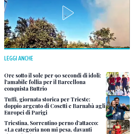
LEGGI ANCHE
Ore sotto il sole per 90 secondi di idoli:
l'amabile follia per il Barcellona
conquista Buttrio
Tuffi, giornata storica per Trieste:
doppio argento di Cosetti e Barnabà agli
Europei di Parigi
Triestina, Sorrentino perno d’attacco:
«La categoria non mi pesa, davanti