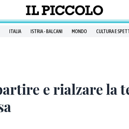
ITALIA
ISTRIA - BALCANI
MONDO
CULTURA E SPET
partire e rialzare la 
sa