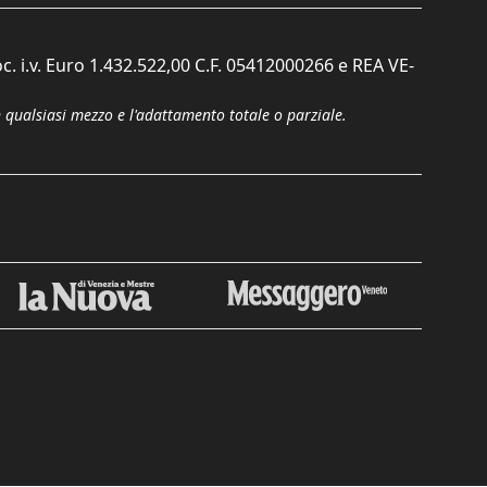
c. i.v. Euro 1.432.522,00 C.F. 05412000266 e REA VE-
n qualsiasi mezzo e l'adattamento totale o parziale.
Chiudi