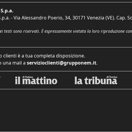
S.p.a.
p.a. - Via Alessandro Poerio, 34, 30171 Venezia (VE). Cap. So
dei testi sono riservati. È espressamente vietata la loro riproduzione co
o clienti è a tua completa disposizione.
 una mail a
servizioclienti@grupponem.it
.