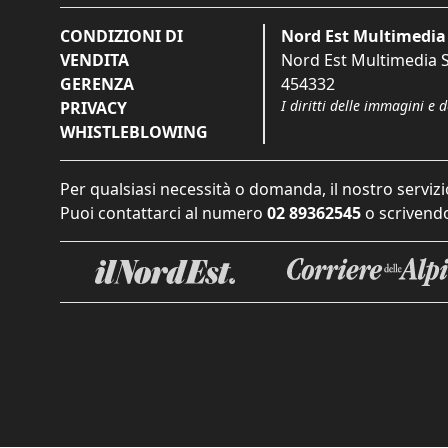
CONDIZIONI DI
Nord Est Multimedia 
VENDITA
Nord Est Multimedia S.
GERENZA
454332
I diritti delle immagini e 
PRIVACY
WHISTLEBLOWING
Per qualsiasi necessità o domanda, il nostro servizi
Puoi contattarci al numero
02 89362545
o scrivendo