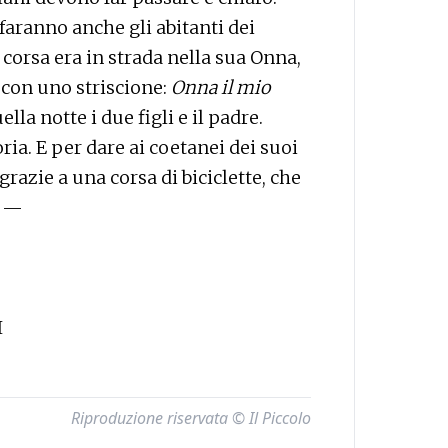
faranno anche gli abitanti dei
a corsa era in strada nella sua Onna,
 con uno striscione:
Onna il mio
ella notte i due figli e il padre.
a. E per dare ai coetanei dei suoi
grazie a una corsa di biciclette, che
. —
I
Riproduzione riservata © Il Piccolo