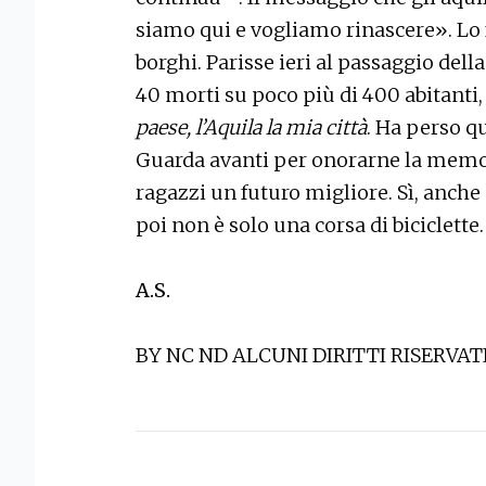
siamo qui e vogliamo rinascere». Lo 
borghi. Parisse ieri al passaggio dell
40 morti su poco più di 400 abitanti,
paese, l’Aquila la mia città
. Ha perso qu
Guarda avanti per onorarne la memori
ragazzi un futuro migliore. Sì, anche 
poi non è solo una corsa di biciclette
A.S.
BY NC ND ALCUNI DIRITTI RISERVAT