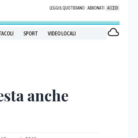
LEGGI IL QUOTIDIANO
ABBONATI
ACCEDI
TACOLI
SPORT
VIDEO LOCALI
testa anche