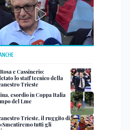
 ANCHE
 Rosa e Cassinerio:
tato lo staff tecnico della
canestro Trieste
ina, esordio in Coppa Italia
ampo del Lme
anestro Trieste, il ruggito di
 «Smentiremo tutti gli