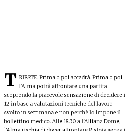
T
RIESTE. Prima o poi accadrà. Prima o poi
l’Alma potrà affrontare una partita
scoprendo la piacevole sensazione di decidere i
12 in base a valutazioni tecniche del lavoro
svolto in settimana e non perchè lo impone il
bollettino medico. Alle 18.30 all’Allianz Dome,
l’Alma rischia di dover affrontare Pistoia senza i