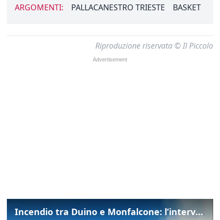
ARGOMENTI:
PALLACANESTRO TRIESTE
BASKET
Riproduzione riservata © Il Piccolo
Incendio tra Duino e Monfalcone: l’intervento dei vigili del fuoco