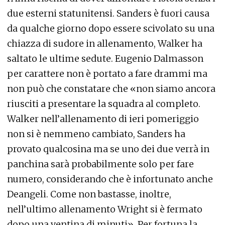
due esterni statunitensi. Sanders è fuori causa
da qualche giorno dopo essere scivolato su una
chiazza di sudore in allenamento, Walker ha
saltato le ultime sedute. Eugenio Dalmasson
per carattere non è portato a fare drammi ma
non può che constatare che «non siamo ancora
riusciti a presentare la squadra al completo.
Walker nell’allenamento di ieri pomeriggio
non si è nemmeno cambiato, Sanders ha
provato qualcosina ma se uno dei due verrà in
panchina sarà probabilmente solo per fare
numero, considerando che è infortunato anche
Deangeli. Come non bastasse, inoltre,
nell’ultimo allenamento Wright si è fermato
dopo una ventina di minuti». Per fortuna la