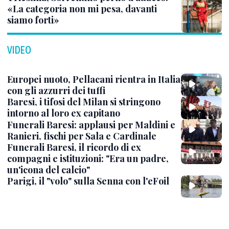
«La categoria non mi pesa, davanti
siamo forti»
VIDEO
Europei nuoto, Pellacani rientra in Italia
con gli azzurri dei tuffi
Baresi, i tifosi del Milan si stringono
intorno al loro ex capitano
Funerali Baresi: applausi per Maldini e
Ranieri, fischi per Sala e Cardinale
Funerali Baresi, il ricordo di ex
compagni e istituzioni: "Era un padre,
un'icona del calcio"
Parigi, il "volo" sulla Senna con l'eFoil