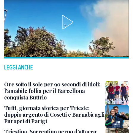
LEGGI ANCHE
Ore sotto il sole per 90 secondi di idoli:
l'amabile follia per il Barcellona
conquista Buttrio
Tuffi, giornata storica per Trieste:
doppio argento di Cosetti e Barnabà agli
Europei di Parigi
Triestina, Sorrentino perno d’attacco: