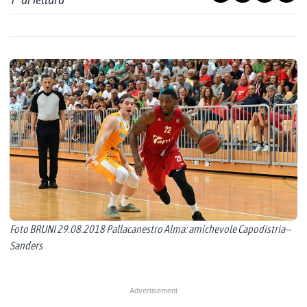
1
' di lettura
Foto BRUNI 29.08.2018 Pallacanestro Alma: amichevole Capodistria--
Sanders