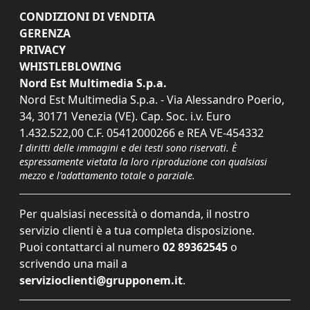
CONDIZIONI DI VENDITA
GERENZA
PRIVACY
WHISTLEBLOWING
Nord Est Multimedia S.p.a.
Nord Est Multimedia S.p.a. - Via Alessandro Poerio,
34, 30171 Venezia (VE). Cap. Soc. i.v. Euro
1.432.522,00 C.F. 05412000266 e REA VE-454332
I diritti delle immagini e dei testi sono riservati. È
espressamente vietata la loro riproduzione con qualsiasi
mezzo e l'adattamento totale o parziale.
Per qualsiasi necessità o domanda, il nostro
servizio clienti è a tua completa disposizione.
Puoi contattarci al numero
02 89362545
o
scrivendo una mail a
servizioclienti@grupponem.it
.